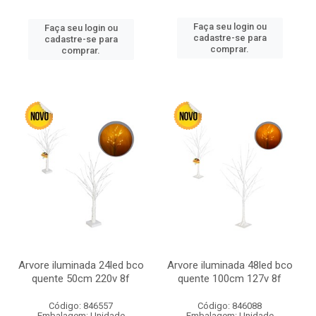
Faça seu login ou
Faça seu login ou
cadastre-se para
cadastre-se para
comprar.
comprar.
Arvore iluminada 24led bco
Arvore iluminada 48led bco
quente 50cm 220v 8f
quente 100cm 127v 8f
Código: 846557
Código: 846088
Embalagem: Unidade
Embalagem: Unidade