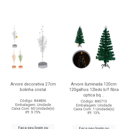
Arvore decorativa 27cm
Arvore iluminada 120cm
bolinha cristal
120galhos 12leds b/f fibra
optica bq ...
Código: 844836
Código: 845715
Embalagem: Unidade
Embalagem: Unidade
Caixa Com: 60 Unidade(s)
Caixa Com: 1 Unidade(s)
IPI: 9.75%
IPI: 13%
Faça seu login ou
Faça seu login ou