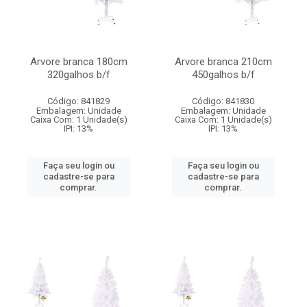
Arvore branca 180cm
Arvore branca 210cm
320galhos b/f
450galhos b/f
Código: 841829
Código: 841830
Embalagem: Unidade
Embalagem: Unidade
Caixa Com: 1 Unidade(s)
Caixa Com: 1 Unidade(s)
IPI: 13%
IPI: 13%
Faça seu login ou
Faça seu login ou
cadastre-se para
cadastre-se para
comprar.
comprar.