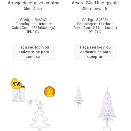
Arranjo decorativo natalina
Arvore 24led bco quente
5led 25cm
32cm bivolt 8f
Código: 846262
Código: 846084
Embalagem: Unidade
Embalagem: Unidade
Caixa Com: 48 Unidade(s)
Caixa Com: 24 Unidade(s)
IPI: 13%
IPI: 13%
Faça seu login ou
Faça seu login ou
cadastre-se para
cadastre-se para
comprar.
comprar.