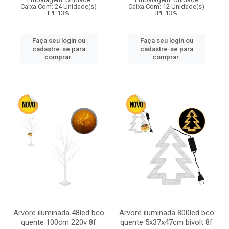
Caixa Com: 24 Unidade(s)
Caixa Com: 12 Unidade(s)
IPI: 13%
IPI: 13%
Faça seu login ou
Faça seu login ou
cadastre-se para
cadastre-se para
comprar.
comprar.
Arvore iluminada 48led bco
Arvore iluminada 800led bco
quente 100cm 220v 8f
quente 5x37x47cm bivolt 8f