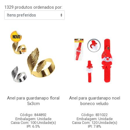
1329 produtos ordenados por:
Anel para guardanapo floral
Anel para guardanapo noel
5x3cm
boneco veludo
Código: 844892
Código: 831022
Embalagem: Unidade
Embalagem: Unidade
Caixa Com: 100 Unidade(s)
Caixa Com: 120 Unidade(s)
IPI: 6.5%
IPI: 7.8%