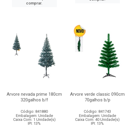
comprar.
Arvore nevada prime 180cm
Arvore verde classic 090cm
320galhos b/f
70galhos b/p
Código: 841880
Código: 841743
Embalagem: Unidade
Embalagem: Unidade
Caixa Com: 1 Unidade(s)
Caixa Com: 40 Unidade(s)
IPI: 13%
IPI: 13%