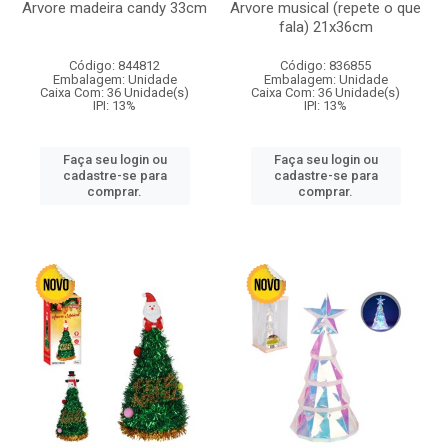
Arvore madeira candy 33cm
Arvore musical (repete o que
fala) 21x36cm
Código: 844812
Código: 836855
Embalagem: Unidade
Embalagem: Unidade
Caixa Com: 36 Unidade(s)
Caixa Com: 36 Unidade(s)
IPI: 13%
IPI: 13%
Faça seu login ou
Faça seu login ou
cadastre-se para
cadastre-se para
comprar.
comprar.