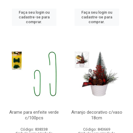
Faça seu login ou
Faça seu login ou
cadastre-se para
cadastre-se para
comprar.
comprar.
Arame para enfeite verde
Arranjo decorativo c/vaso
c/100pcs
18cm
Código: 838338
Código: 843669