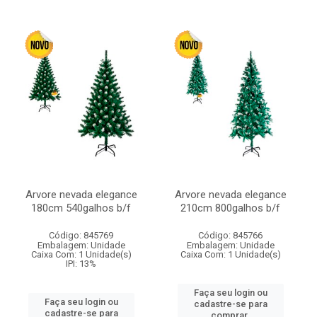
Arvore nevada elegance
Arvore nevada elegance
180cm 540galhos b/f
210cm 800galhos b/f
Código: 845769
Código: 845766
Embalagem: Unidade
Embalagem: Unidade
Caixa Com: 1 Unidade(s)
Caixa Com: 1 Unidade(s)
IPI: 13%
Faça seu login ou
Faça seu login ou
cadastre-se para
cadastre-se para
comprar.