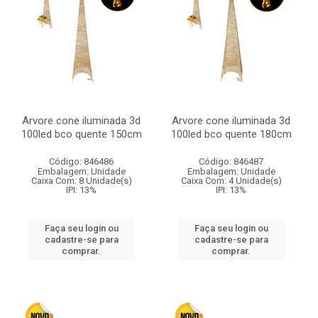
Arvore cone iluminada 3d
Arvore cone iluminada 3d
100led bco quente 150cm
100led bco quente 180cm
Código: 846486
Código: 846487
Embalagem: Unidade
Embalagem: Unidade
Caixa Com: 8 Unidade(s)
Caixa Com: 4 Unidade(s)
IPI: 13%
IPI: 13%
Faça seu login ou
Faça seu login ou
cadastre-se para
cadastre-se para
comprar.
comprar.