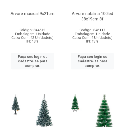
Arvore musical 9x21cm
Arvore natalina 100led
38x19cm 8f
Código: 844512
Código: 846117
Embalagem: Unidade
Embalagem: Unidade
Caixa Com: 42 Unidade(s)
Caixa Com: 4 Unidade(s)
IPI: 13%
IPI: 13%
Faça seu login ou
Faça seu login ou
cadastre-se para
cadastre-se para
comprar.
comprar.