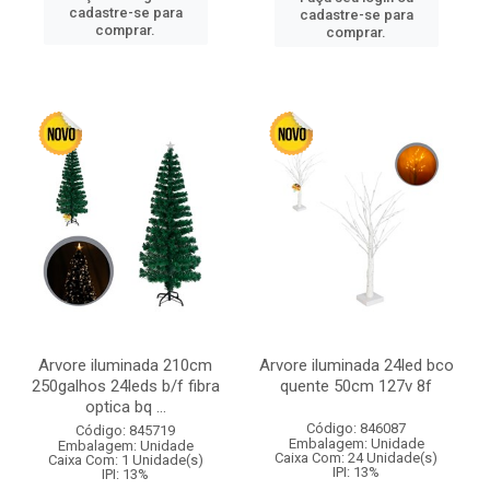
cadastre-se para
cadastre-se para
comprar.
comprar.
Arvore iluminada 210cm
Arvore iluminada 24led bco
250galhos 24leds b/f fibra
quente 50cm 127v 8f
optica bq ...
Código: 846087
Código: 845719
Embalagem: Unidade
Embalagem: Unidade
Caixa Com: 24 Unidade(s)
Caixa Com: 1 Unidade(s)
IPI: 13%
IPI: 13%