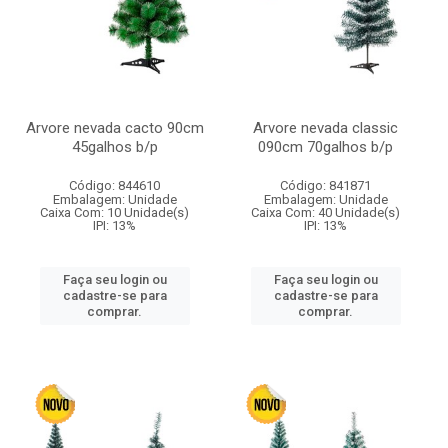
Arvore nevada cacto 90cm
Arvore nevada classic
45galhos b/p
090cm 70galhos b/p
Código: 844610
Código: 841871
Embalagem: Unidade
Embalagem: Unidade
Caixa Com: 10 Unidade(s)
Caixa Com: 40 Unidade(s)
IPI: 13%
IPI: 13%
Faça seu login ou
Faça seu login ou
cadastre-se para
cadastre-se para
comprar.
comprar.