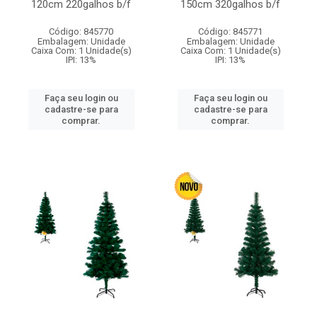
120cm 220galhos b/f
150cm 320galhos b/f
Código: 845770
Código: 845771
Embalagem: Unidade
Embalagem: Unidade
Caixa Com: 1 Unidade(s)
Caixa Com: 1 Unidade(s)
IPI: 13%
IPI: 13%
Faça seu login ou
Faça seu login ou
cadastre-se para
cadastre-se para
comprar.
comprar.