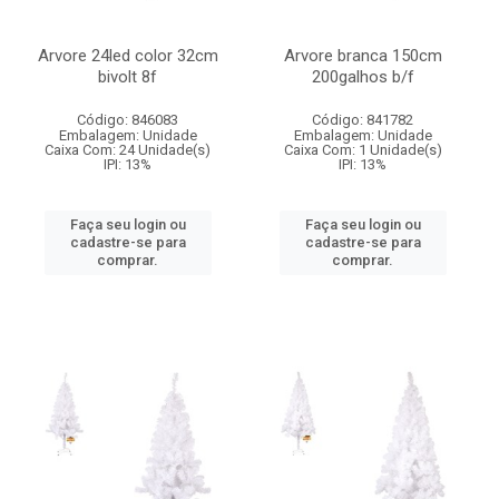
Arvore 24led color 32cm
Arvore branca 150cm
bivolt 8f
200galhos b/f
Código: 846083
Código: 841782
Embalagem: Unidade
Embalagem: Unidade
Caixa Com: 24 Unidade(s)
Caixa Com: 1 Unidade(s)
IPI: 13%
IPI: 13%
Faça seu login ou
Faça seu login ou
cadastre-se para
cadastre-se para
comprar.
comprar.