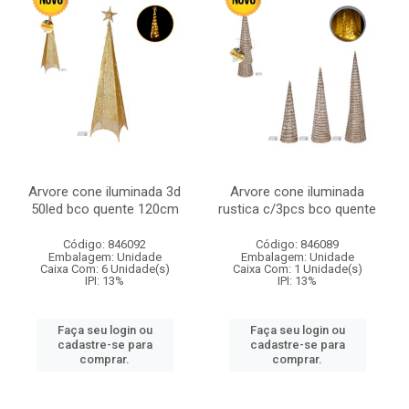
Arvore cone iluminada 3d
Arvore cone iluminada
50led bco quente 120cm
rustica c/3pcs bco quente
Código: 846092
Código: 846089
Embalagem: Unidade
Embalagem: Unidade
Caixa Com: 6 Unidade(s)
Caixa Com: 1 Unidade(s)
IPI: 13%
IPI: 13%
Faça seu login ou
Faça seu login ou
cadastre-se para
cadastre-se para
comprar.
comprar.