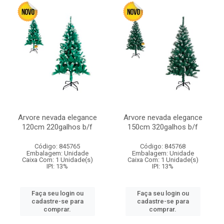
Arvore nevada elegance
Arvore nevada elegance
120cm 220galhos b/f
150cm 320galhos b/f
Código: 845765
Código: 845768
Embalagem: Unidade
Embalagem: Unidade
Caixa Com: 1 Unidade(s)
Caixa Com: 1 Unidade(s)
IPI: 13%
IPI: 13%
Faça seu login ou
Faça seu login ou
cadastre-se para
cadastre-se para
comprar.
comprar.