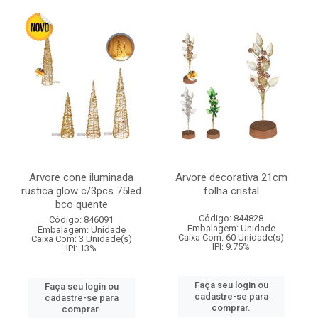
Arvore cone iluminada
Arvore decorativa 21cm
rustica glow c/3pcs 75led
folha cristal
bco quente
Código: 844828
Código: 846091
Embalagem: Unidade
Embalagem: Unidade
Caixa Com: 60 Unidade(s)
Caixa Com: 3 Unidade(s)
IPI: 9.75%
IPI: 13%
Faça seu login ou
Faça seu login ou
cadastre-se para
cadastre-se para
comprar.
comprar.