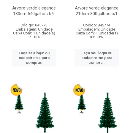
Arvore verde elegance
Arvore verde elegance
180cm 540galhos b/f
210cm 800galhos b/f
Código: 845773
Código: 845774
Embalagem: Unidade
Embalagem: Unidade
Caixa Com: 1 Unidade(s)
Caixa Com: 1 Unidade(s)
IPI: 13%
IPI: 13%
Faça seu login ou
Faça seu login ou
cadastre-se para
cadastre-se para
comprar.
comprar.