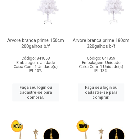
Arvore branca prime 150cm
Arvore branca prime 180cm
200galhos b/f
320galhos b/f
Código: 841858
Código: 841859
Embalagem: Unidade
Embalagem: Unidade
Caixa Com: 1 Unidade(s)
Caixa Com: 1 Unidade(s)
IPI: 13%
IPI: 13%
Faça seu login ou
Faça seu login ou
cadastre-se para
cadastre-se para
comprar.
comprar.