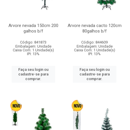
Arvore nevada 150cm 200
Arvore nevada cacto 120cm
galhos b/f
80galhos b/f
Código: 841873
Código: 844609
Embalagem: Unidade
Embalagem: Unidade
Caixa Com: 1 Unidade(s)
Caixa Com: 1 Unidade(s)
IPI: 13%
IPI: 13%
Faça seu login ou
Faça seu login ou
cadastre-se para
cadastre-se para
comprar.
comprar.