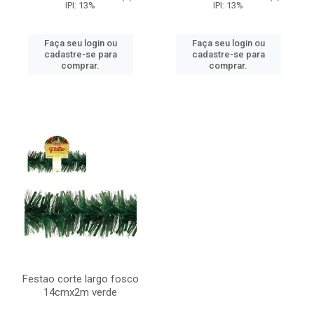
IPI: 13%
IPI: 13%
Faça seu login ou
Faça seu login ou
cadastre-se para
cadastre-se para
comprar.
comprar.
Festao corte largo fosco
14cmx2m verde