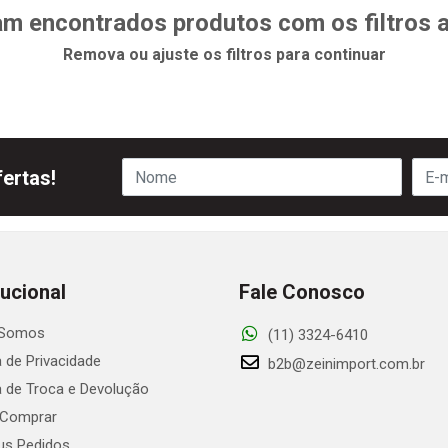
m encontrados produtos com os filtros 
Remova ou ajuste os filtros para continuar
ertas!
tucional
Fale Conosco
Somos
(11) 3324-6410
a de Privacidade
b2b@zeinimport.com.br
ca de Troca e Devolução
Comprar
s Pedidos