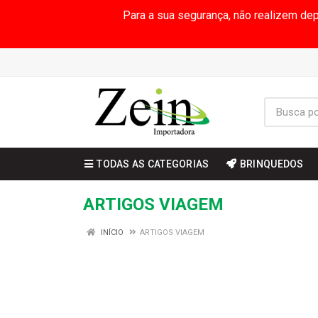
Para a sua segurança, não realizem de
TODAS AS CATEGORIAS
BRINQUEDOS
ARTIGOS VIAGEM
INÍCIO
ARTIGOS VIAGEM