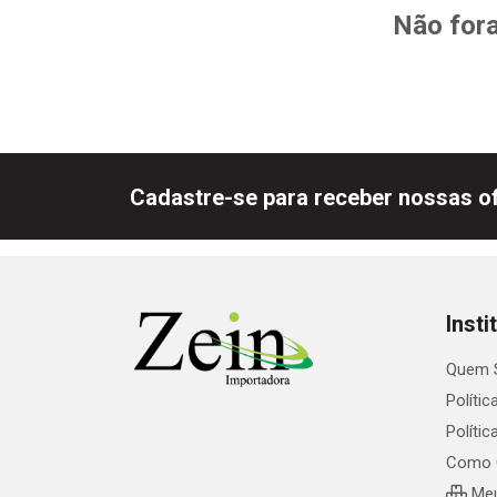
Não fora
Cadastre-se para receber nossas of
Insti
Quem 
Polític
Políti
Como 
Meu