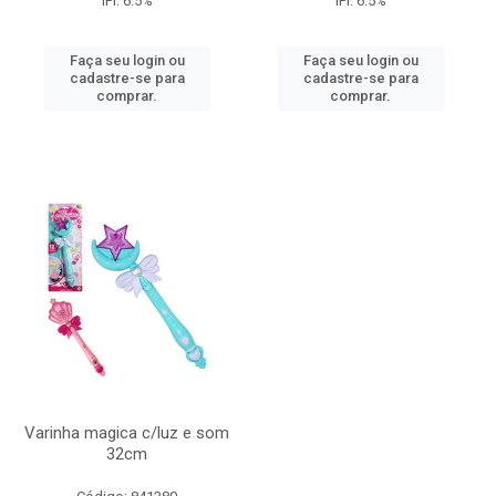
IPI: 6.5%
IPI: 6.5%
Faça seu login ou
Faça seu login ou
cadastre-se para
cadastre-se para
comprar.
comprar.
Varinha magica c/luz e som
32cm