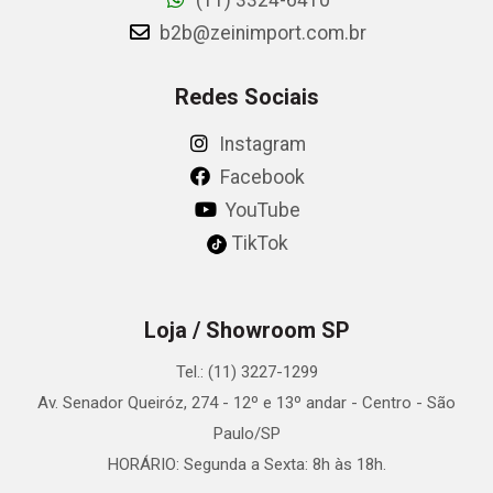
(11) 3324-6410
b2b@zeinimport.com.br
Redes Sociais
Instagram
Facebook
YouTube
TikTok
Loja / Showroom SP
Tel.: (11) 3227-1299
Av. Senador Queiróz, 274 - 12º e 13º andar - Centro - São
Paulo/SP
HORÁRIO: Segunda a Sexta: 8h às 18h.