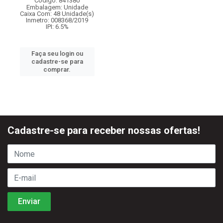
Código: 841380
Embalagem: Unidade
Caixa Com: 48 Unidade(s)
Inmetro: 008368/2019
IPI: 6.5%
Faça seu login ou
cadastre-se para
comprar.
Cadastre-se para receber nossas ofertas!