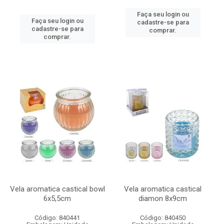
Faça seu login ou
Faça seu login ou
cadastre-se para
cadastre-se para
comprar.
comprar.
Vela aromatica castical bowl
Vela aromatica castical
6x5,5cm
diamon 8x9cm
Código: 840441
Código: 840450