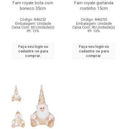
Fam royale bota com
Fam royale guirlanda
boneco 35cm
rostinho 15cm
Código: 846252
Código: 846255
Embalagem: Unidade
Embalagem: Unidade
Caixa Com: 60 Unidade(s)
Caixa Com: 96 Unidade(s)
IPI: 13%
IPI: 13%
Faça seu login ou
Faça seu login ou
cadastre-se para
cadastre-se para
comprar.
comprar.