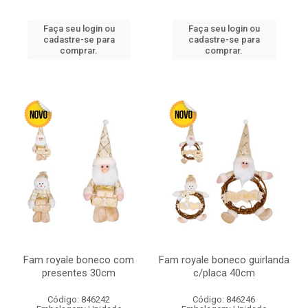
Faça seu login ou
Faça seu login ou
cadastre-se para
cadastre-se para
comprar.
comprar.
Fam royale boneco com
Fam royale boneco guirlanda
presentes 30cm
c/placa 40cm
Código: 846242
Código: 846246