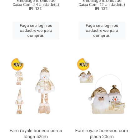
Embalagem: Unidade
Embalagem: Unidade
Caixa Com: 24 Unidade(s)
Caixa Com: 12 Unidade(s)
IPI: 13%
IPI: 13%
Faça seu login ou
Faça seu login ou
cadastre-se para
cadastre-se para
comprar.
comprar.
Fam royale boneco perna
Fam royale bonecos com
longa 52cm
placa 20cm