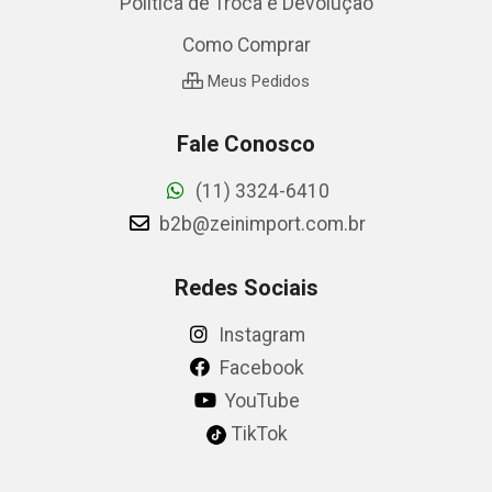
Política de Troca e Devolução
Como Comprar
Meus Pedidos
Fale Conosco
(11) 3324-6410
b2b@zeinimport.com.br
Redes Sociais
Instagram
Facebook
YouTube
TikTok