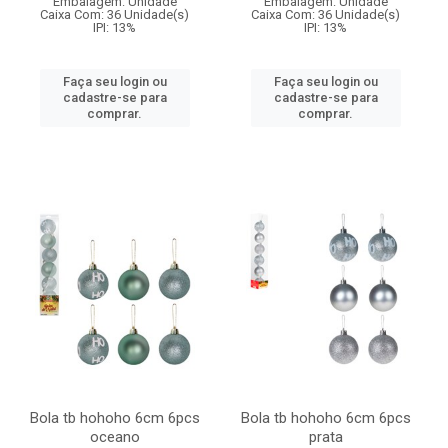
Embalagem: Unidade
Embalagem: Unidade
Caixa Com: 36 Unidade(s)
Caixa Com: 36 Unidade(s)
IPI: 13%
IPI: 13%
Faça seu login ou
Faça seu login ou
cadastre-se para
cadastre-se para
comprar.
comprar.
Bola tb hohoho 6cm 6pcs
Bola tb hohoho 6cm 6pcs
oceano
prata