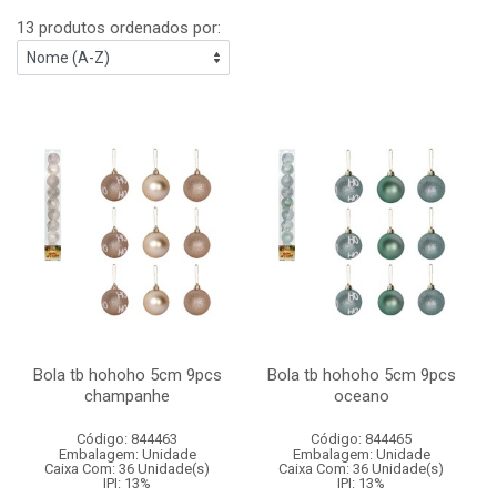
13 produtos ordenados por:
Bola tb hohoho 5cm 9pcs
Bola tb hohoho 5cm 9pcs
champanhe
oceano
Código: 844463
Código: 844465
Embalagem: Unidade
Embalagem: Unidade
Caixa Com: 36 Unidade(s)
Caixa Com: 36 Unidade(s)
IPI: 13%
IPI: 13%