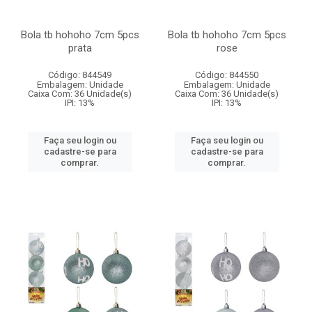
Bola tb hohoho 7cm 5pcs
Bola tb hohoho 7cm 5pcs
prata
rose
Código: 844549
Código: 844550
Embalagem: Unidade
Embalagem: Unidade
Caixa Com: 36 Unidade(s)
Caixa Com: 36 Unidade(s)
IPI: 13%
IPI: 13%
Faça seu login ou
Faça seu login ou
cadastre-se para
cadastre-se para
comprar.
comprar.