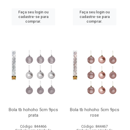
Faça seu login ou
Faça seu login ou
cadastre-se para
cadastre-se para
comprar.
comprar.
Bola tb hohoho 5cm 9pcs
Bola tb hohoho 5cm 9pcs
prata
rose
Código: 844466
Código: 844467