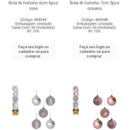
Bola tb hohoho 6cm 6pcs
Bola tb hohoho 7cm 5pcs
rose
oceano
Código: 844544
Código: 844548
Embalagem: Unidade
Embalagem: Unidade
Caixa Com: 36 Unidade(s)
Caixa Com: 36 Unidade(s)
IPI: 13%
IPI: 13%
Faça seu login ou
Faça seu login ou
cadastre-se para
cadastre-se para
comprar.
comprar.