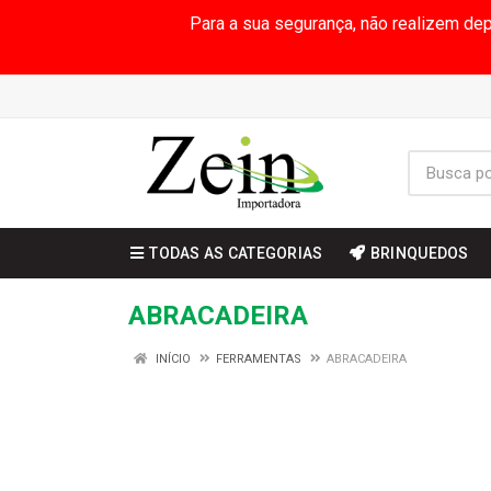
Para a sua segurança, não realizem de
TODAS AS CATEGORIAS
BRINQUEDOS
ABRACADEIRA
INÍCIO
FERRAMENTAS
ABRACADEIRA