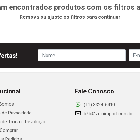
m encontrados produtos com os filtros 
Remova ou ajuste os filtros para continuar
ertas!
tucional
Fale Conosco
Somos
(11) 3324-6410
a de Privacidade
b2b@zeinimport.com.br
ca de Troca e Devolução
Comprar
s Pedidos