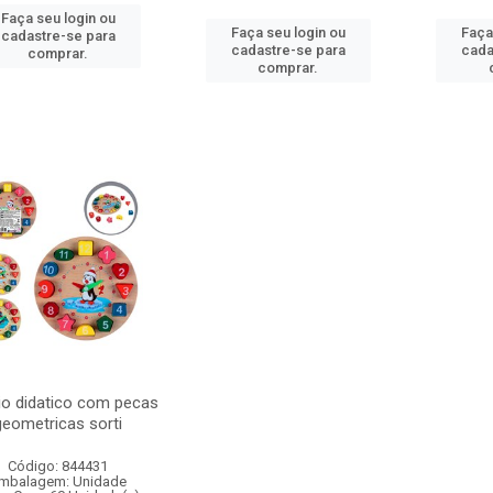
Faça seu login ou
Faça seu login ou
Faça
cadastre-se para
cadastre-se para
cada
comprar.
comprar.
io didatico com pecas
geometricas sorti
Código: 844431
mbalagem: Unidade