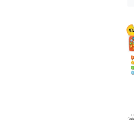
E
Cai