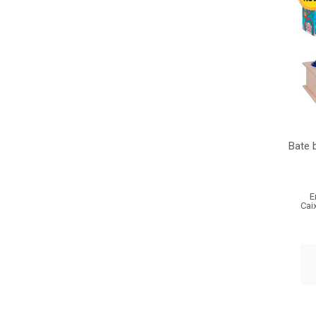
Bate 
E
Cai