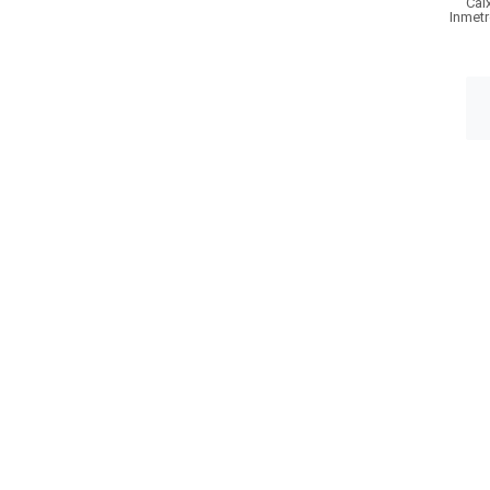
Cai
Inmetr