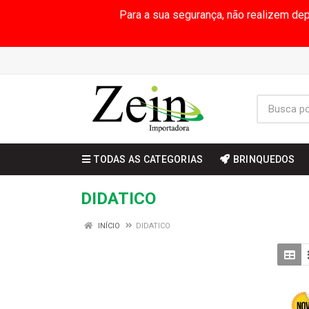
Para a sua segurança, não realizem de
TODAS AS CATEGORIAS
BRINQUEDOS
DIDATICO
INÍCIO
DIDATICO