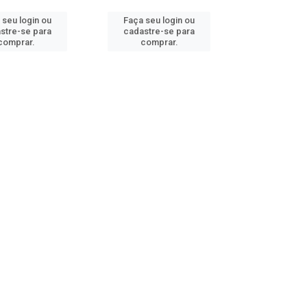
 seu login ou
Faça seu login ou
stre-se para
cadastre-se para
comprar.
comprar.