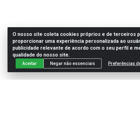
O nosso site coleta cookies próprios e de terceiros 
proporcionar uma experiência personalizada ao usuár
publicidade relevante de acordo com o seu perfil e m
qualidade do nosso site.
Aceitar
Negar não essenciais
Preferências d