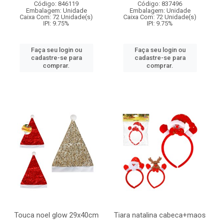
Código: 846119
Código: 837496
Embalagem: Unidade
Embalagem: Unidade
Caixa Com: 72 Unidade(s)
Caixa Com: 72 Unidade(s)
IPI: 9.75%
IPI: 9.75%
Faça seu login ou
Faça seu login ou
cadastre-se para
cadastre-se para
comprar.
comprar.
Touca noel glow 29x40cm
Tiara natalina cabeca+maos