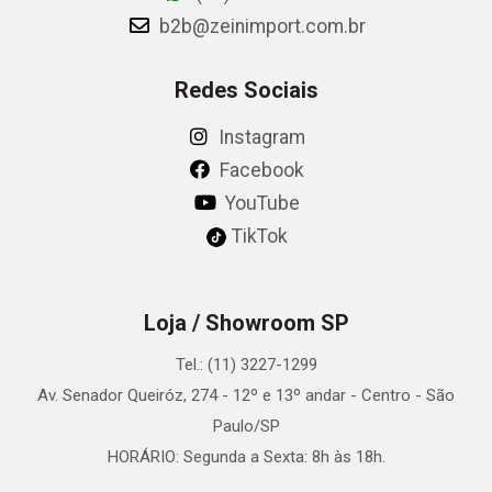
b2b@zeinimport.com.br
Redes Sociais
Instagram
Facebook
YouTube
TikTok
Loja / Showroom SP
Tel.: (11) 3227-1299
Av. Senador Queiróz, 274 - 12º e 13º andar - Centro - São
Paulo/SP
HORÁRIO: Segunda a Sexta: 8h às 18h.