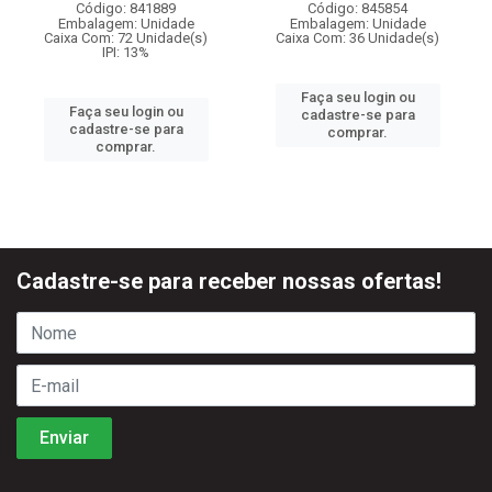
Código: 841889
Código: 845854
Embalagem: Unidade
Embalagem: Unidade
Caixa Com: 72 Unidade(s)
Caixa Com: 36 Unidade(s)
IPI: 13%
Faça seu login ou
Faça seu login ou
cadastre-se para
cadastre-se para
comprar.
comprar.
Cadastre-se para receber nossas ofertas!