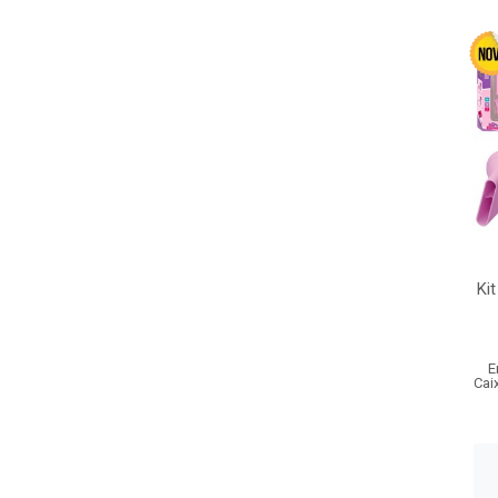
Kit
E
Cai