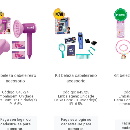
 beleza cabeleireiro
Kit beleza cabeleireiro
Kit bele
acessorio
acessorio
Código: 845724
Código: 845725
Cód
mbalagem: Unidade
Embalagem: Unidade
Embal
xa Com: 12 Unidade(s)
Caixa Com: 10 Unidade(s)
Caixa Co
IPI: 6.5%
IPI: 6.5%
Inmetr
Faça seu login ou
Faça seu login ou
Faça
cadastre-se para
cadastre-se para
cada
comprar.
comprar.