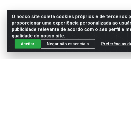
O nosso site coleta cookies próprios e de terceiros 
proporcionar uma experiência personalizada ao usuár
publicidade relevante de acordo com o seu perfil e m
qualidade do nosso site.
Aceitar
Negar não essenciais
Preferências d