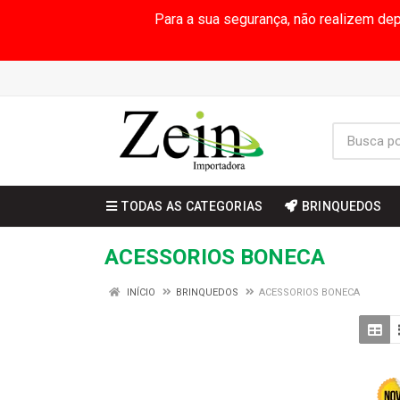
Para a sua segurança, não realizem de
TODAS AS CATEGORIAS
BRINQUEDOS
ACESSORIOS BONECA
INÍCIO
BRINQUEDOS
ACESSORIOS BONECA