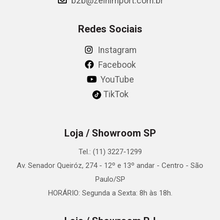
b2b@zeinimport.com.br
Redes Sociais
Instagram
Facebook
YouTube
TikTok
Loja / Showroom SP
Tel.: (11) 3227-1299
Av. Senador Queiróz, 274 - 12º e 13º andar - Centro - São
Paulo/SP
HORÁRIO: Segunda a Sexta: 8h às 18h.