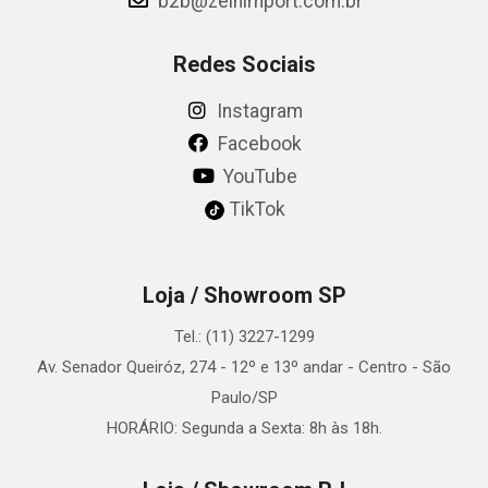
b2b@zeinimport.com.br
Redes Sociais
Instagram
Facebook
YouTube
TikTok
Loja / Showroom SP
Tel.: (11) 3227-1299
Av. Senador Queiróz, 274 - 12º e 13º andar - Centro - São
Paulo/SP
HORÁRIO: Segunda a Sexta: 8h às 18h.