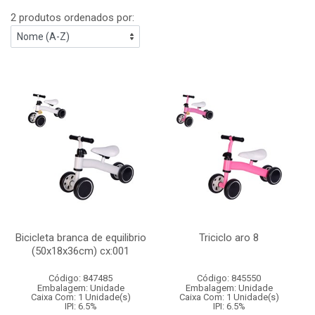
2 produtos ordenados por:
Bicicleta branca de equilibrio
Triciclo aro 8
(50x18x36cm) cx:001
Código: 847485
Código: 845550
Embalagem: Unidade
Embalagem: Unidade
Caixa Com: 1 Unidade(s)
Caixa Com: 1 Unidade(s)
IPI: 6.5%
IPI: 6.5%