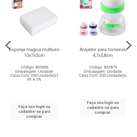
Esponja magica multiuso
Arejador para torneiras
10x7x3cm
4,7x5,8cm
Código: 830606
Código: 832879
Embalagem: Unidade
Embalagem: Unidade
Caixa Com: 200 Unidade(s)
Caixa Com: 300 Unidade(s)
IPI: 6.5%
Faça seu login ou
Faça seu login ou
cadastre-se para
cadastre-se para
comprar.
comprar.