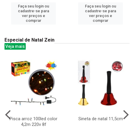
Faça seu login ou
Faça seu login ou
cadastre-se para
cadastre-se para
ver preços e
ver preços e
comprar
comprar
Especial de Natal Zein
Veja mais
Pisca arroz 100led color
Sineta de natal 11,5cm
4,2m 220v 8f