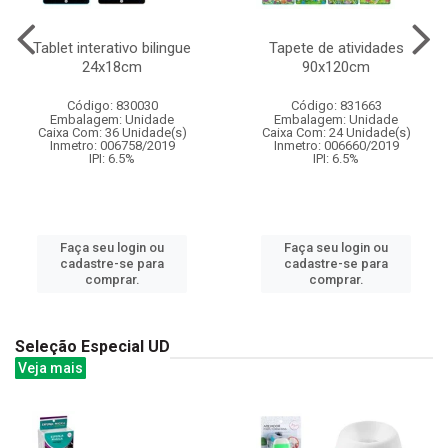
Tablet interativo bilingue
Tapete de atividades
24x18cm
90x120cm
Código: 830030
Código: 831663
Embalagem: Unidade
Embalagem: Unidade
Caixa Com: 36 Unidade(s)
Caixa Com: 24 Unidade(s)
Inmetro: 006758/2019
Inmetro: 006660/2019
IPI: 6.5%
IPI: 6.5%
Faça seu login ou
Faça seu login ou
cadastre-se para
cadastre-se para
comprar.
comprar.
Seleção Especial UD
Veja mais