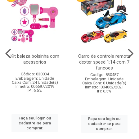
Kit beleza bolsinha com
Carro de controle remoto
acessorios
dexter speed 1:14 com 7
funcoes
Código: 830034
Código: 830487
Embalagem: Unidade
Embalagem: Unidade
Caixa Com: 24 Unidade(s)
Caixa Com: 8 Unidade(s)
Inmetro: 006697/2019
Inmetro: 004862/2021
IPI: 6.5%
IPI: 6.5%
Faça seu login ou
Faça seu login ou
cadastre-se para
cadastre-se para
comprar.
comprar.