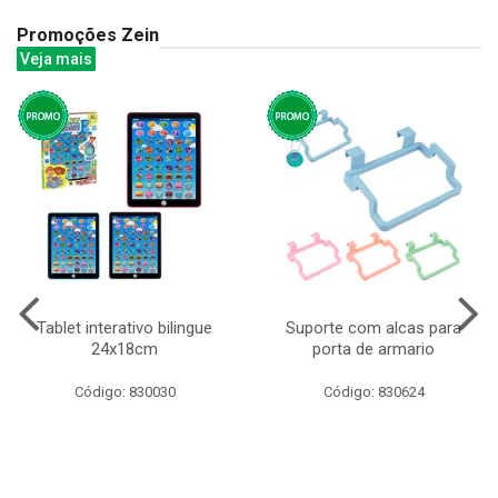
Promoções Zein
Veja mais
Tablet interativo bilingue
Suporte com alcas para
24x18cm
porta de armario
Código: 830030
Código: 830624