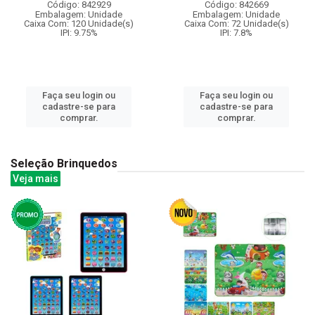
Código: 842929
Código: 842669
Embalagem: Unidade
Embalagem: Unidade
Caixa Com: 120 Unidade(s)
Caixa Com: 72 Unidade(s)
IPI: 9.75%
IPI: 7.8%
Faça seu login ou
Faça seu login ou
cadastre-se para
cadastre-se para
comprar.
comprar.
Seleção Brinquedos
Veja mais