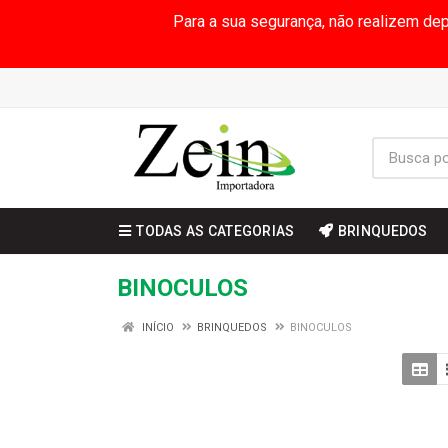
Para a sua segurança, não realizem de
TODAS AS CATEGORIAS
BRINQUEDOS
BINOCULOS
INÍCIO
BRINQUEDOS
BINOCULOS