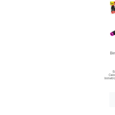
Bin
E
Caix
Inmetr