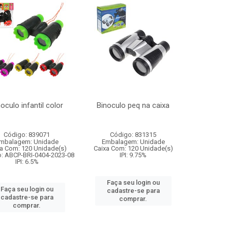
oculo infantil color
Binoculo peq na caixa
Código: 839071
Código: 831315
mbalagem: Unidade
Embalagem: Unidade
a Com: 120 Unidade(s)
Caixa Com: 120 Unidade(s)
o: ABCP-BRI-0404-2023-08
IPI: 9.75%
IPI: 6.5%
Faça seu login ou
Faça seu login ou
cadastre-se para
cadastre-se para
comprar.
comprar.