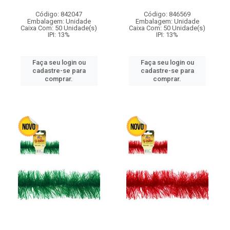
Código: 842047
Código: 846569
Embalagem: Unidade
Embalagem: Unidade
Caixa Com: 50 Unidade(s)
Caixa Com: 50 Unidade(s)
IPI: 13%
IPI: 13%
Faça seu login ou
Faça seu login ou
cadastre-se para
cadastre-se para
comprar.
comprar.