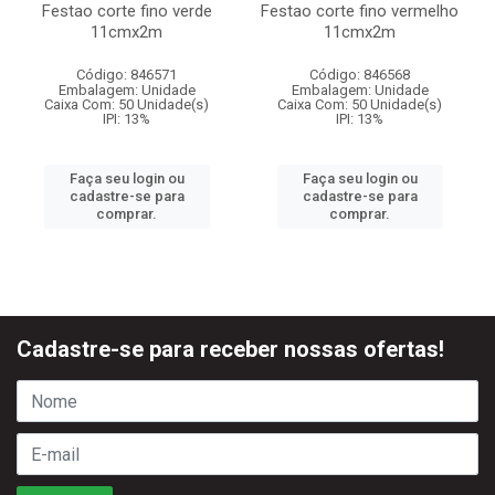
Festao corte fino verde
Festao corte fino vermelho
11cmx2m
11cmx2m
Código: 846571
Código: 846568
Embalagem: Unidade
Embalagem: Unidade
Caixa Com: 50 Unidade(s)
Caixa Com: 50 Unidade(s)
IPI: 13%
IPI: 13%
Faça seu login ou
Faça seu login ou
cadastre-se para
cadastre-se para
comprar.
comprar.
Cadastre-se para receber nossas ofertas!