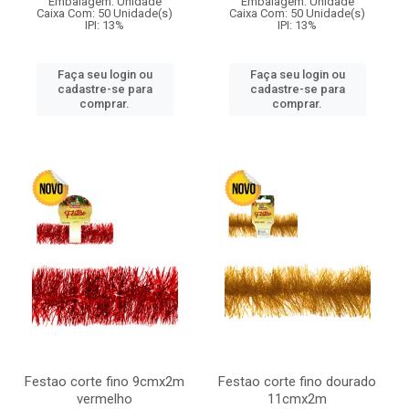
Embalagem: Unidade
Embalagem: Unidade
Caixa Com: 50 Unidade(s)
Caixa Com: 50 Unidade(s)
IPI: 13%
IPI: 13%
Faça seu login ou
Faça seu login ou
cadastre-se para
cadastre-se para
comprar.
comprar.
Festao corte fino 9cmx2m
Festao corte fino dourado
vermelho
11cmx2m