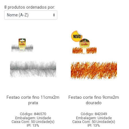
8 produtos ordenados por:
Festao corte fino 11cmx2m
Festao corte fino 9cmx2m
prata
dourado
Código: 846570
Código: 842049
Embalagem: Unidade
Embalagem: Unidade
Caixa Com: 50 Unidade(s)
Caixa Com: 50 Unidade(s)
IPI: 13%
IPI: 13%