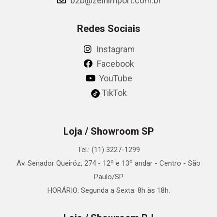
b2b@zeinimport.com.br
Redes Sociais
Instagram
Facebook
YouTube
TikTok
Loja / Showroom SP
Tel.: (11) 3227-1299
Av. Senador Queiróz, 274 - 12º e 13º andar - Centro - São
Paulo/SP
HORÁRIO: Segunda a Sexta: 8h às 18h.