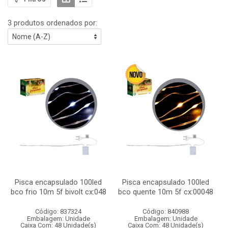
3 produtos ordenados por:
Pisca encapsulado 100led
Pisca encapsulado 100led
bco frio 10m 5f bivolt cx:048
bco quente 10m 5f cx:00048
Código: 837324
Código: 840988
Embalagem: Unidade
Embalagem: Unidade
Caixa Com: 48 Unidade(s)
Caixa Com: 48 Unidade(s)