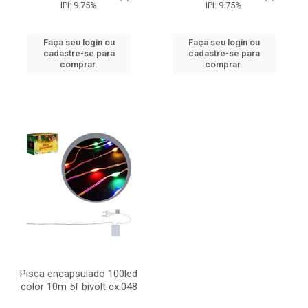
IPI: 9.75%
IPI: 9.75%
Faça seu login ou
Faça seu login ou
cadastre-se para
cadastre-se para
comprar.
comprar.
Pisca encapsulado 100led
color 10m 5f bivolt cx:048