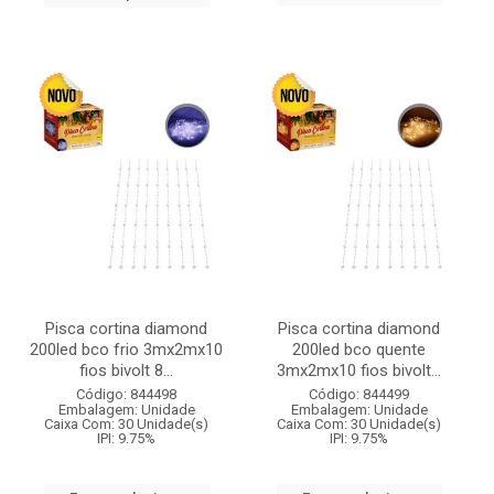
Pisca cortina diamond
Pisca cortina diamond
200led bco frio 3mx2mx10
200led bco quente
fios bivolt 8...
3mx2mx10 fios bivolt...
Código: 844498
Código: 844499
Embalagem: Unidade
Embalagem: Unidade
Caixa Com: 30 Unidade(s)
Caixa Com: 30 Unidade(s)
IPI: 9.75%
IPI: 9.75%