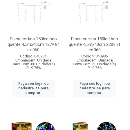
Pisca cortina 150led bco
Pisca cortina 150led bco
quente 4,5mx40cm 127v 8f
quente 4,5mx40cm 220v 8f
cx:060
cx:060
Código: 840984
Código: 840985
Embalagem: Unidade
Embalagem: Unidade
Caixa Com: 60 Unidade(s)
Caixa Com: 60 Unidade(s)
IPI: 9.75%
IPI: 9.75%
Faça seu login ou
Faça seu login ou
cadastre-se para
cadastre-se para
comprar.
comprar.