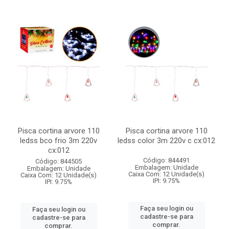
Pisca cortina arvore 110
Pisca cortina arvore 110
ledss bco frio 3m 220v
ledss color 3m 220v c cx:012
cx:012
Código: 844491
Código: 844505
Embalagem: Unidade
Embalagem: Unidade
Caixa Com: 12 Unidade(s)
Caixa Com: 12 Unidade(s)
IPI: 9.75%
IPI: 9.75%
Faça seu login ou
Faça seu login ou
cadastre-se para
cadastre-se para
comprar.
comprar.