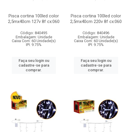
Pisca cortina 100led color
Pisca cortina 100led color
2,5mx40cm 127v 8f cx:060
2,5mx40cm 220v 8f cx:060
Código: 840495
Código: 840496
Embalagem: Unidade
Embalagem: Unidade
Caixa Com: 60 Unidade(s)
Caixa Com: 60 Unidade(s)
IPI: 9.75%
IPI: 9.75%
Faça seu login ou
Faça seu login ou
cadastre-se para
cadastre-se para
comprar.
comprar.