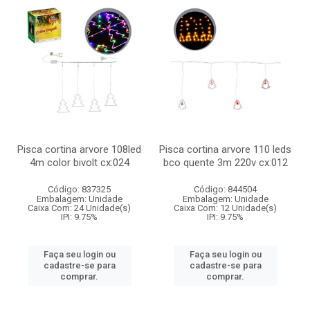
Pisca cortina arvore 108led
Pisca cortina arvore 110 leds
4m color bivolt cx:024
bco quente 3m 220v cx:012
Código: 837325
Código: 844504
Embalagem: Unidade
Embalagem: Unidade
Caixa Com: 24 Unidade(s)
Caixa Com: 12 Unidade(s)
IPI: 9.75%
IPI: 9.75%
Faça seu login ou
Faça seu login ou
cadastre-se para
cadastre-se para
comprar.
comprar.