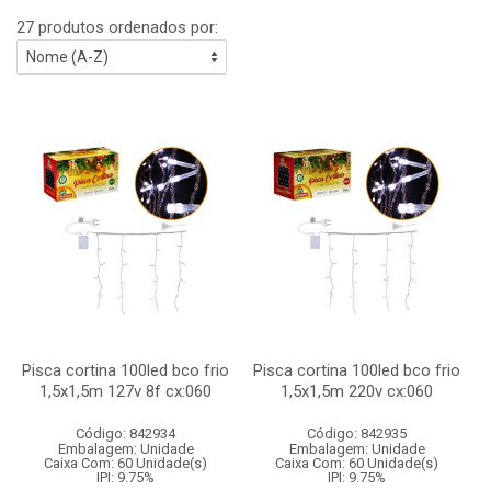
27 produtos ordenados por:
Pisca cortina 100led bco frio
Pisca cortina 100led bco frio
1,5x1,5m 127v 8f cx:060
1,5x1,5m 220v cx:060
Código: 842934
Código: 842935
Embalagem: Unidade
Embalagem: Unidade
Caixa Com: 60 Unidade(s)
Caixa Com: 60 Unidade(s)
IPI: 9.75%
IPI: 9.75%