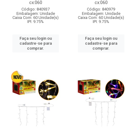
cx:060
cx:060
Código: 840937
Código: 840979
Embalagem: Unidade
Embalagem: Unidade
Caixa Com: 60 Unidade(s)
Caixa Com: 60 Unidade(s)
IPI: 9.75%
IPI: 9.75%
Faça seu login ou
Faça seu login ou
cadastre-se para
cadastre-se para
comprar.
comprar.