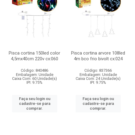
Pisca cortina 150led color
Pisca cortina arvore 108led
4,5mx40cm 220v cx:060
4m bco frio bivolt cx:024
Código: 840486
Código: 837366
Embalagem: Unidade
Embalagem: Unidade
Caixa Com: 60 Unidade(s)
Caixa Com: 24 Unidade(s)
IPI: 9.75%
IPI: 9.75%
Faça seu login ou
Faça seu login ou
cadastre-se para
cadastre-se para
comprar.
comprar.