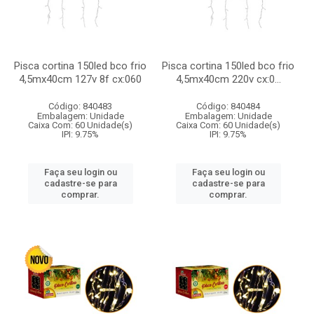
Pisca cortina 150led bco frio
Pisca cortina 150led bco frio
4,5mx40cm 127v 8f cx:060
4,5mx40cm 220v cx:0...
Código: 840483
Código: 840484
Embalagem: Unidade
Embalagem: Unidade
Caixa Com: 60 Unidade(s)
Caixa Com: 60 Unidade(s)
IPI: 9.75%
IPI: 9.75%
Faça seu login ou
Faça seu login ou
cadastre-se para
cadastre-se para
comprar.
comprar.