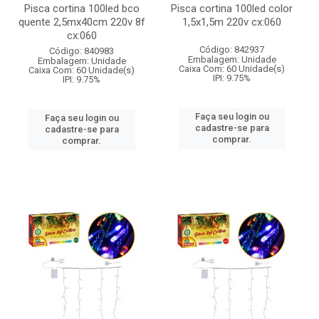
Pisca cortina 100led bco
Pisca cortina 100led color
quente 2,5mx40cm 220v 8f
1,5x1,5m 220v cx:060
cx:060
Código: 842937
Código: 840983
Embalagem: Unidade
Embalagem: Unidade
Caixa Com: 60 Unidade(s)
Caixa Com: 60 Unidade(s)
IPI: 9.75%
IPI: 9.75%
Faça seu login ou
Faça seu login ou
cadastre-se para
cadastre-se para
comprar.
comprar.