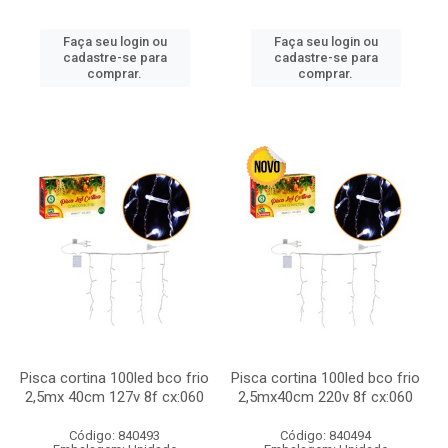
Faça seu login ou
Faça seu login ou
cadastre-se para
cadastre-se para
comprar.
comprar.
Pisca cortina 100led bco frio
Pisca cortina 100led bco frio
2,5mx 40cm 127v 8f cx:060
2,5mx40cm 220v 8f cx:060
Código: 840493
Código: 840494