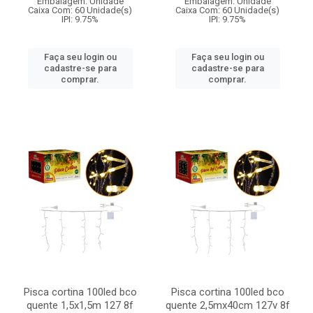
Embalagem: Unidade
Embalagem: Unidade
Caixa Com: 60 Unidade(s)
Caixa Com: 60 Unidade(s)
IPI: 9.75%
IPI: 9.75%
Faça seu login ou
Faça seu login ou
cadastre-se para
cadastre-se para
comprar.
comprar.
Pisca cortina 100led bco
Pisca cortina 100led bco
quente 1,5x1,5m 127 8f
quente 2,5mx40cm 127v 8f