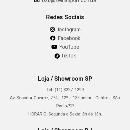
b2b@zeinimport.com.br
Redes Sociais
Instagram
Facebook
YouTube
TikTok
Loja / Showroom SP
Tel.: (11) 3227-1299
Av. Senador Queiróz, 274 - 12º e 13º andar - Centro - São
Paulo/SP
HORÁRIO: Segunda a Sexta: 8h às 18h.