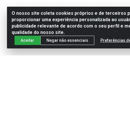
O nosso site coleta cookies próprios e de terceiros 
proporcionar uma experiência personalizada ao usuár
publicidade relevante de acordo com o seu perfil e m
qualidade do nosso site.
Aceitar
Negar não essenciais
Preferências d