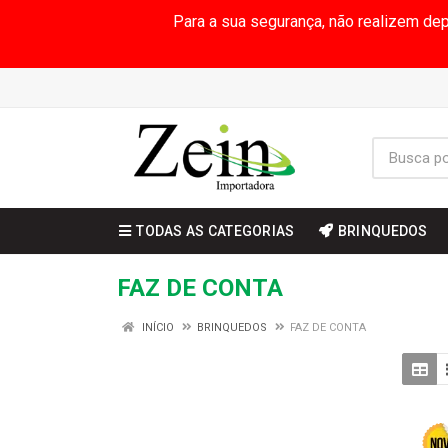
Para a sua segurança, não realizem de
TODAS AS CATEGORIAS
BRINQUEDOS
FAZ DE CONTA
INÍCIO
BRINQUEDOS
FAZ DE CONTA