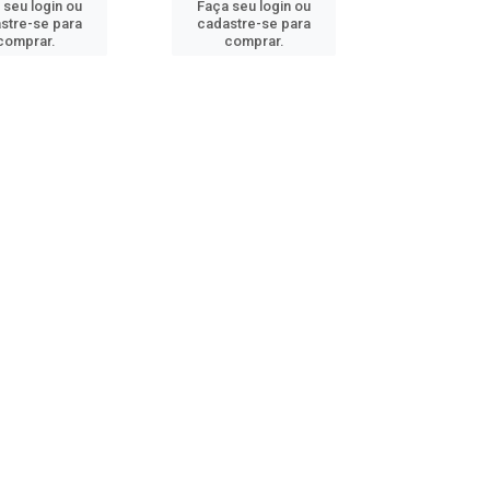
 seu login ou
Faça seu login ou
stre-se para
cadastre-se para
comprar.
comprar.