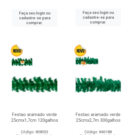
Faça seu login ou
Faça seu login ou
cadastre-se para
cadastre-se para
comprar.
comprar.
Festao aramado verde
Festao aramado verde
25cmx1,7cm 120galhos
25cmx2,7m 300galhos
Código: 838033
Código: 846188