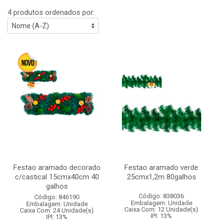
4 produtos ordenados por:
Festao aramado decorado
Festao aramado verde
c/castical 15cmx40cm 40
25cmx1,2m 80galhos
galhos
Código: 838036
Código: 846190
Embalagem: Unidade
Embalagem: Unidade
Caixa Com: 12 Unidade(s)
Caixa Com: 24 Unidade(s)
IPI: 13%
IPI: 13%