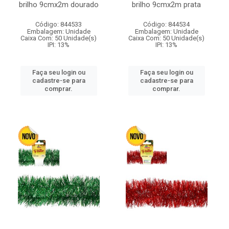
brilho 9cmx2m dourado
brilho 9cmx2m prata
Código: 844533
Código: 844534
Embalagem: Unidade
Embalagem: Unidade
Caixa Com: 50 Unidade(s)
Caixa Com: 50 Unidade(s)
IPI: 13%
IPI: 13%
Faça seu login ou
Faça seu login ou
cadastre-se para
cadastre-se para
comprar.
comprar.