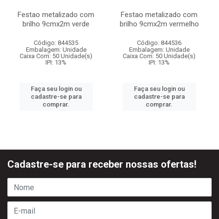
Festao metalizado com
Festao metalizado com
brilho 9cmx2m verde
brilho 9cmx2m vermelho
Código: 844535
Código: 844536
Embalagem: Unidade
Embalagem: Unidade
Caixa Com: 50 Unidade(s)
Caixa Com: 50 Unidade(s)
IPI: 13%
IPI: 13%
Faça seu login ou
Faça seu login ou
cadastre-se para
cadastre-se para
comprar.
comprar.
Cadastre-se para receber nossas ofertas!