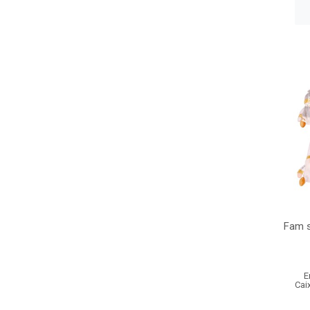
Fam 
E
Cai