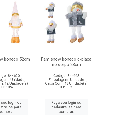
w boneco 52cm
Fam snow boneco c/placa
no corpo 28cm
igo: 844620
Código: 844663
agem: Unidade
Embalagem: Unidade
m: 12 Unidade(s)
Caixa Com: 48 Unidade(s)
IPI: 13%
IPI: 13%
 seu login ou
Faça seu login ou
stre-se para
cadastre-se para
comprar.
comprar.