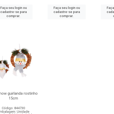
Faça seu login ou
Faça seu login ou
Faça
cadastre-se para
cadastre-se para
cada
comprar.
comprar.
ow guirlanda rostinho
15cm
Código: 844730
mbalagem: Unidade