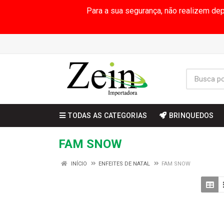
Para a sua segurança, não realizem de
TODAS AS CATEGORIAS
BRINQUEDOS
FAM SNOW
INÍCIO
ENFEITES DE NATAL
FAM SNOW