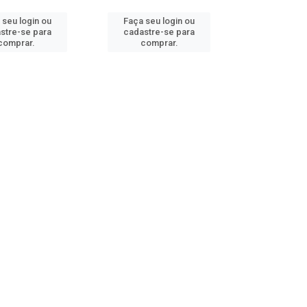
 seu login ou
Faça seu login ou
stre-se para
cadastre-se para
comprar.
comprar.