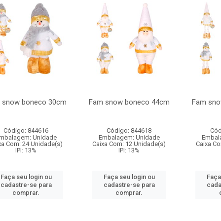
 snow boneco 30cm
Fam snow boneco 44cm
Fam sno
Código: 844616
Código: 844618
Cód
mbalagem: Unidade
Embalagem: Unidade
Embal
xa Com: 24 Unidade(s)
Caixa Com: 12 Unidade(s)
Caixa Co
IPI: 13%
IPI: 13%
Faça seu login ou
Faça seu login ou
Faça
cadastre-se para
cadastre-se para
cada
comprar.
comprar.