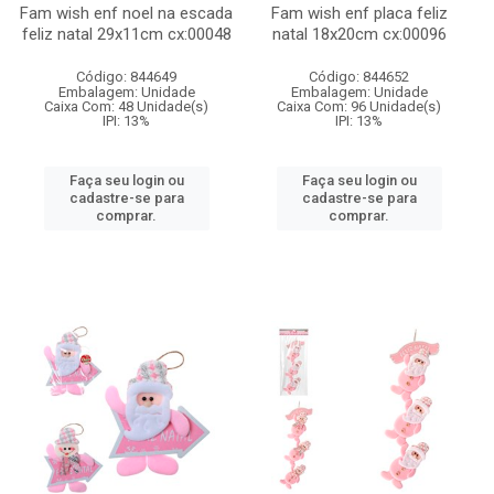
Fam wish enf noel na escada
Fam wish enf placa feliz
feliz natal 29x11cm cx:00048
natal 18x20cm cx:00096
Código: 844649
Código: 844652
Embalagem: Unidade
Embalagem: Unidade
Caixa Com: 48 Unidade(s)
Caixa Com: 96 Unidade(s)
IPI: 13%
IPI: 13%
Faça seu login ou
Faça seu login ou
cadastre-se para
cadastre-se para
comprar.
comprar.