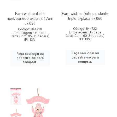
Fam wish enfeite
Fam wish enfeite pendente
noel/boneco c/placa 17cm
triplo c/placa cx:060
cx:096
Código: 844722
Código: 844710
Embalagem: Unidade
Embalagem: Unidade
Caixa Com: 60 Unidade(s)
Caixa Com: 96 Unidade(s)
IPI: 13%
IPI: 13%
Faça seu login ou
Faça seu login ou
cadastre-se para
cadastre-se para
comprar.
comprar.