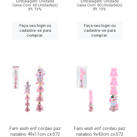
Embalagem: Unidade
Embalagem: Unidade
Caixa Com: 60 Unidade(s)
Caixa Com: 60 Unidade(s)
IPI: 13%
IPI: 13%
Faça seu login ou
Faça seu login ou
cadastre-se para
cadastre-se para
comprar.
comprar.
Fam wish enf cordao paz
Fam wish enf cordao paz
natalino 49x11cm cx:072
natalino 9x43cm cx:072