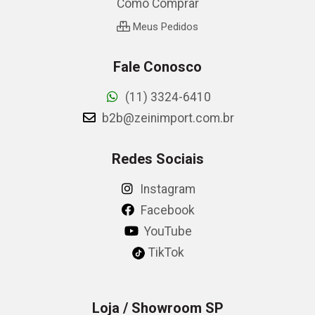
Como Comprar
Meus Pedidos
Fale Conosco
(11) 3324-6410
b2b@zeinimport.com.br
Redes Sociais
Instagram
Facebook
YouTube
TikTok
Loja / Showroom SP