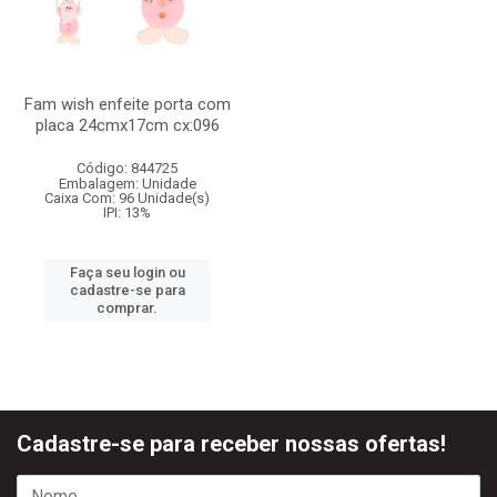
Fam wish enfeite porta com
placa 24cmx17cm cx:096
Código: 844725
Embalagem: Unidade
Caixa Com: 96 Unidade(s)
IPI: 13%
Faça seu login ou
cadastre-se para
comprar.
Cadastre-se para receber nossas ofertas!