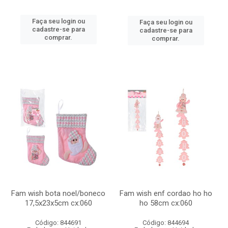
Faça seu login ou
Faça seu login ou
cadastre-se para
cadastre-se para
comprar.
comprar.
Fam wish bota noel/boneco
Fam wish enf cordao ho ho
17,5x23x5cm cx:060
ho 58cm cx:060
Código: 844691
Código: 844694