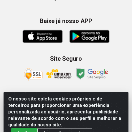
Baixe já nosso APP
Site Seguro
O nosso site coleta cookies próprios e de
Zein Importação e Comércio LTDA - Av. Senador Queiróz, 274
terceiros para proporcionar uma experiência
- 12º e 13º andar - Centro, São Paulo/SP – CNPJ
personalizada ao usuário, apresentar publicidade
09.023.754/0006-46
relevante de acordo com o seu perfil e melhorar a
qualidade do nosso site.