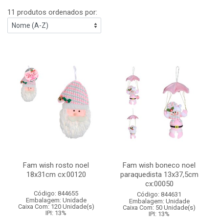
11 produtos ordenados por:
Fam wish rosto noel
Fam wish boneco noel
18x31cm cx:00120
paraquedista 13x37,5cm
cx:00050
Código: 844655
Código: 844631
Embalagem: Unidade
Embalagem: Unidade
Caixa Com: 120 Unidade(s)
Caixa Com: 50 Unidade(s)
IPI: 13%
IPI: 13%