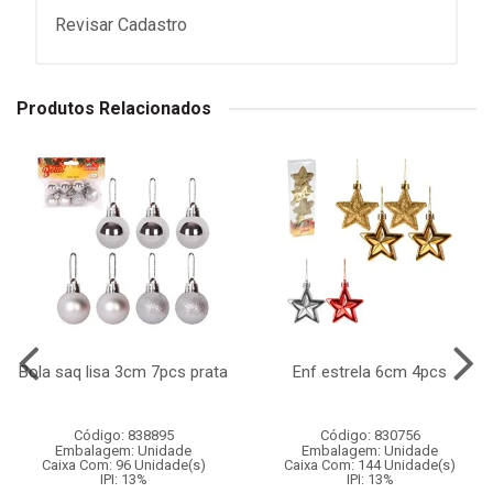
Revisar Cadastro
Produtos Relacionados
Bola saq lisa 3cm 7pcs prata
Enf estrela 6cm 4pcs
Código: 838895
Código: 830756
Embalagem: Unidade
Embalagem: Unidade
Caixa Com: 96 Unidade(s)
Caixa Com: 144 Unidade(s)
IPI: 13%
IPI: 13%