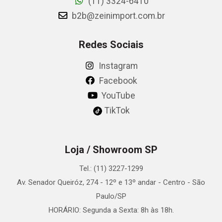
(11) 3324-6410
b2b@zeinimport.com.br
Redes Sociais
Instagram
Facebook
YouTube
TikTok
Loja / Showroom SP
Tel.: (11) 3227-1299
Av. Senador Queiróz, 274 - 12º e 13º andar - Centro - São
Paulo/SP
HORÁRIO: Segunda a Sexta: 8h às 18h.