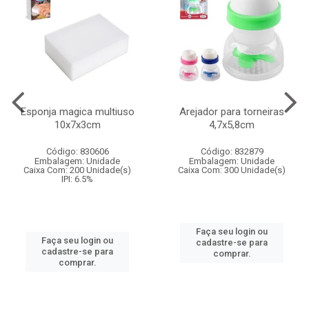
Esponja magica multiuso
Arejador para torneiras
10x7x3cm
4,7x5,8cm
Código: 830606
Código: 832879
Embalagem: Unidade
Embalagem: Unidade
Caixa Com: 200 Unidade(s)
Caixa Com: 300 Unidade(s)
IPI: 6.5%
Faça seu login ou
Faça seu login ou
cadastre-se para
cadastre-se para
comprar.
comprar.