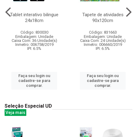
Tablet interativo bilingue
Tapete de atividades
24x18cm
90x120cm
Código: 830030
Código: 831663
Embalagem: Unidade
Embalagem: Unidade
Caixa Com: 36 Unidade(s)
Caixa Com: 24 Unidade(s)
Inmetro: 006758/2019
Inmetro: 006660/2019
IPI: 6.5%
IPI: 6.5%
Faça seu login ou
Faça seu login ou
cadastre-se para
cadastre-se para
comprar.
comprar.
Seleção Especial UD
Veja mais