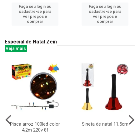
Faça seu login ou
Faça seu login ou
cadastre-se para
cadastre-se para
ver preços e
ver preços e
comprar
comprar
Especial de Natal Zein
Veja mais
Pisca arroz 100led color
Sineta de natal 11,5cm
4,2m 220v 8f