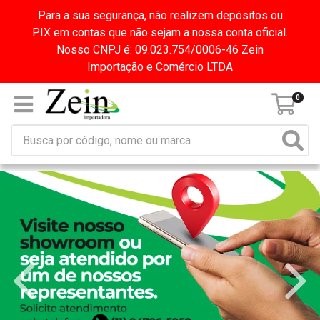
Para a sua segurança, não realizem depósitos ou
PIX em contas que não sejam a nossa conta oficial.
Nosso CNPJ é: 09.023.754/0006-46 Zein
Importação e Comércio LTDA
0