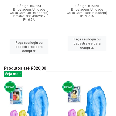
Código: 842254
Código: 836355
Embalagem: Unidade
Embalagem: Unidade
Caixa Com: 48 Unidade(s)
Caixa Com: 108 Unidade(s)
Inmetro: 006708/2019
IPI: 9.75%
IPI: 6.5%
Faça seu login ou
Faça seu login ou
cadastre-se para
cadastre-se para
comprar.
comprar.
Produtos até R$20,00
Veja mais