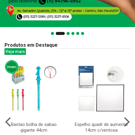
Produtos em Destaque
Veja mais
Bastao bolha de sabao
Espelho quadr de aumento
gigante 44cm
14cm c/ventosa