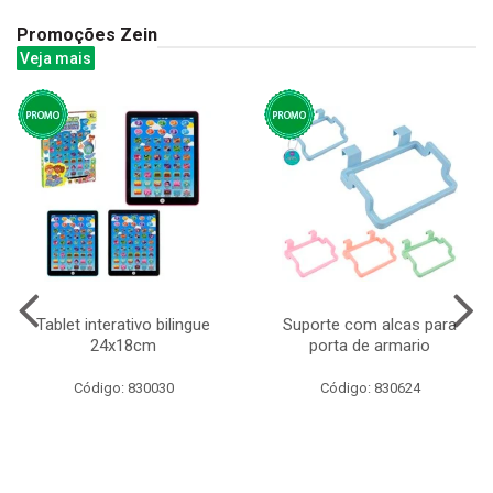
Promoções Zein
Veja mais
Tablet interativo bilingue
Suporte com alcas para
24x18cm
porta de armario
Código: 830030
Código: 830624