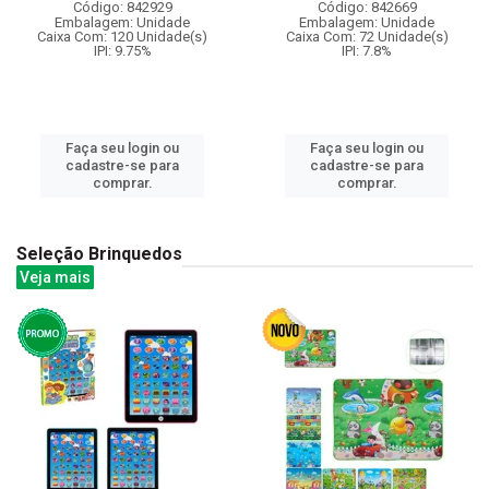
Código: 842929
Código: 842669
Embalagem: Unidade
Embalagem: Unidade
Caixa Com: 120 Unidade(s)
Caixa Com: 72 Unidade(s)
IPI: 9.75%
IPI: 7.8%
Faça seu login ou
Faça seu login ou
cadastre-se para
cadastre-se para
comprar.
comprar.
Seleção Brinquedos
Veja mais