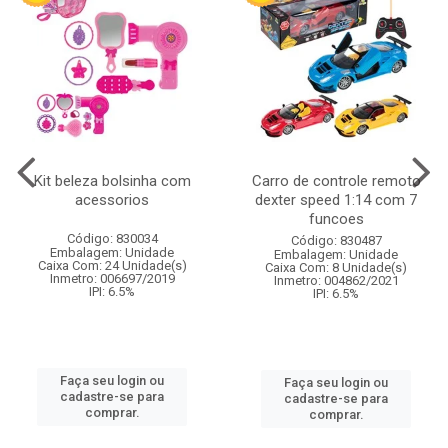
Kit beleza bolsinha com
Carro de controle remoto
acessorios
dexter speed 1:14 com 7
funcoes
Código: 830034
Código: 830487
Embalagem: Unidade
Embalagem: Unidade
Caixa Com: 24 Unidade(s)
Caixa Com: 8 Unidade(s)
Inmetro: 006697/2019
Inmetro: 004862/2021
IPI: 6.5%
IPI: 6.5%
Faça seu login ou
Faça seu login ou
cadastre-se para
cadastre-se para
comprar.
comprar.