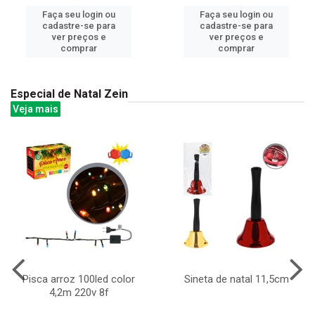
Faça seu login ou
Faça seu login ou
cadastre-se para
cadastre-se para
ver preços e
ver preços e
comprar
comprar
Especial de Natal Zein
Veja mais
Pisca arroz 100led color
Sineta de natal 11,5cm
4,2m 220v 8f