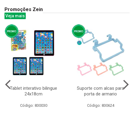
Promoções Zein
Veja mais
Tablet interativo bilingue
Suporte com alcas para
24x18cm
porta de armario
Código: 830030
Código: 830624