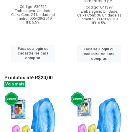
alimentos 9 pe...
Código: 830512
Código: 841397
Embalagem: Unidade
Embalagem: Unidade
Caixa Com: 24 Unidade(s)
Caixa Com: 36 Unidade(s)
Inmetro: 006409/2019
Inmetro: 008780/2019
IPI: 6.5%
IPI: 6.5%
Faça seu login ou
Faça seu login ou
cadastre-se para
cadastre-se para
comprar.
comprar.
Produtos até R$20,00
Veja mais