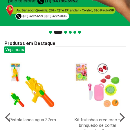
Produtos em Destaque
Veja mais
Pistola lanca agua 37cm
Kit frutinhas crec crec –
brinquedo de cortar