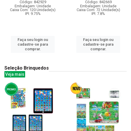
Código: 842929
Código: 842669
Embalagem: Unidade
Embalagem: Unidade
Caixa Com: 120 Unidade(s)
Caixa Com: 72 Unidade(s)
IPI: 9.75%
IPI: 7.8%
Faça seu login ou
Faça seu login ou
cadastre-se para
cadastre-se para
comprar.
comprar.
Seleção Brinquedos
Veja mais