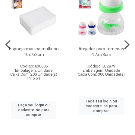
Esponja magica multiuso
Arejador para torneiras
10x7x3cm
4,7x5,8cm
Código: 830606
Código: 832879
Embalagem: Unidade
Embalagem: Unidade
Caixa Com: 200 Unidade(s)
Caixa Com: 300 Unidade(s)
IPI: 6.5%
Faça seu login ou
Faça seu login ou
cadastre-se para
cadastre-se para
comprar.
comprar.