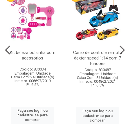
Kit beleza bolsinha com
Carro de controle remoto
acessorios
dexter speed 1:14 com 7
funcoes
Código: 830034
Código: 830487
Embalagem: Unidade
Embalagem: Unidade
Caixa Com: 24 Unidade(s)
Caixa Com: 8 Unidade(s)
Inmetro: 006697/2019
Inmetro: 004862/2021
IPI: 6.5%
IPI: 6.5%
Faça seu login ou
Faça seu login ou
cadastre-se para
cadastre-se para
comprar.
comprar.