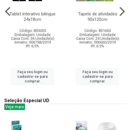
Tablet interativo bilingue
Tapete de atividades
24x18cm
90x120cm
Código: 830030
Código: 831663
Embalagem: Unidade
Embalagem: Unidade
Caixa Com: 36 Unidade(s)
Caixa Com: 24 Unidade(s)
Inmetro: 006758/2019
Inmetro: 006660/2019
IPI: 6.5%
IPI: 6.5%
Faça seu login ou
Faça seu login ou
cadastre-se para
cadastre-se para
comprar.
comprar.
Seleção Especial UD
Veja mais