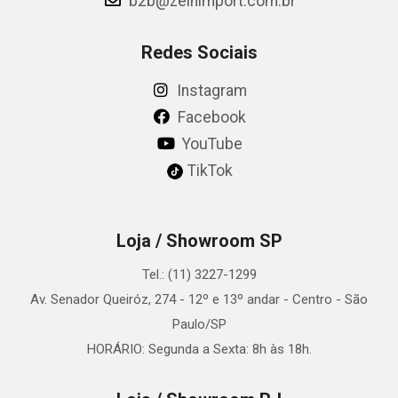
b2b@zeinimport.com.br
Redes Sociais
Instagram
Facebook
YouTube
TikTok
Loja / Showroom SP
Tel.: (11) 3227-1299
Av. Senador Queiróz, 274 - 12º e 13º andar - Centro - São
Paulo/SP
HORÁRIO: Segunda a Sexta: 8h às 18h.