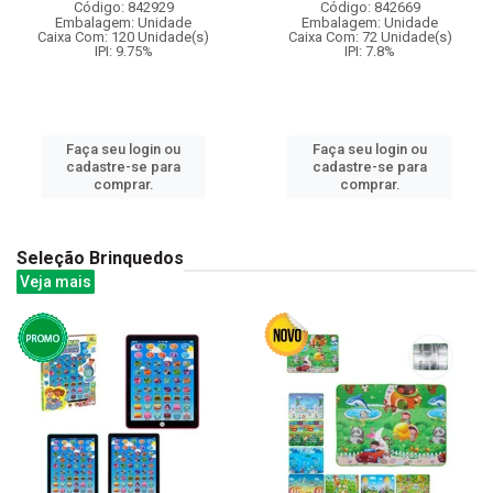
Código: 842929
Código: 842669
Embalagem: Unidade
Embalagem: Unidade
Caixa Com: 120 Unidade(s)
Caixa Com: 72 Unidade(s)
IPI: 9.75%
IPI: 7.8%
Faça seu login ou
Faça seu login ou
cadastre-se para
cadastre-se para
comprar.
comprar.
Seleção Brinquedos
Veja mais