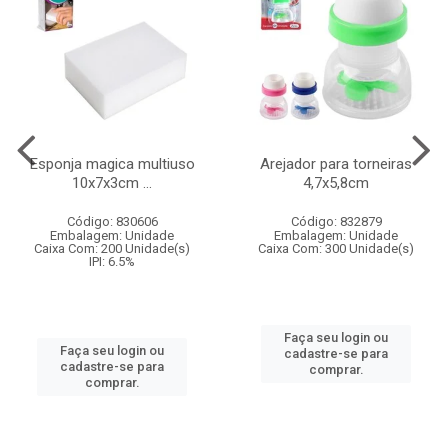
Esponja magica multiuso
Arejador para torneiras
10x7x3cm ...
4,7x5,8cm
Código: 830606
Código: 832879
Embalagem: Unidade
Embalagem: Unidade
Caixa Com: 200 Unidade(s)
Caixa Com: 300 Unidade(s)
IPI: 6.5%
Faça seu login ou
Faça seu login ou
cadastre-se para
cadastre-se para
comprar.
comprar.