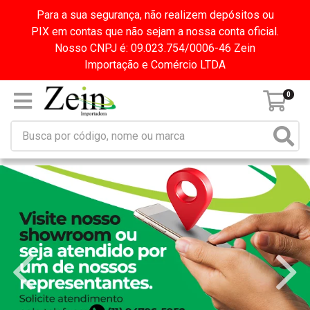
Para a sua segurança, não realizem depósitos ou
PIX em contas que não sejam a nossa conta oficial.
Nosso CNPJ é: 09.023.754/0006-46 Zein
Importação e Comércio LTDA
0