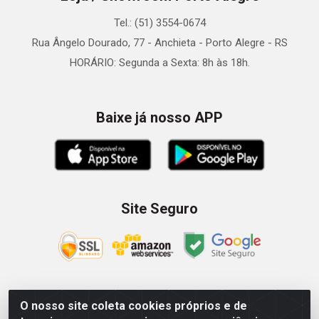
Tel.: (51) 3554-0674
Rua Ângelo Dourado, 77 - Anchieta - Porto Alegre - RS
HORÁRIO: Segunda a Sexta: 8h às 18h.
Baixe já nosso APP
Site Seguro
O nosso site coleta cookies próprios e de
Zein Importação e Comércio LTDA - Av. Senador Queiróz, 274