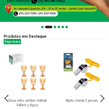
Produtos em Destaque
Veja mais
Taca vidro amber milbali
Apito metal 2 pecas
340ml c/6pcs