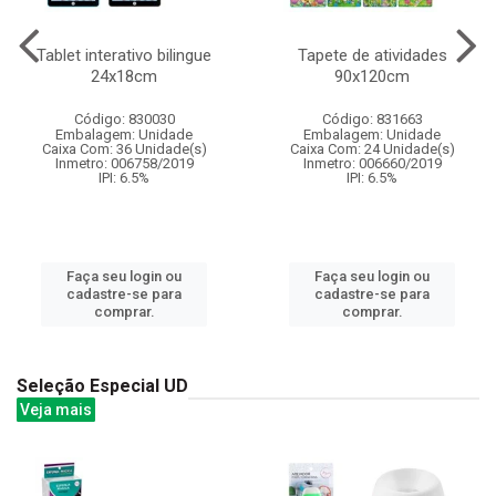
Tablet interativo bilingue
Tapete de atividades
24x18cm
90x120cm
Código: 830030
Código: 831663
Embalagem: Unidade
Embalagem: Unidade
Caixa Com: 36 Unidade(s)
Caixa Com: 24 Unidade(s)
Inmetro: 006758/2019
Inmetro: 006660/2019
IPI: 6.5%
IPI: 6.5%
Faça seu login ou
Faça seu login ou
cadastre-se para
cadastre-se para
comprar.
comprar.
Seleção Especial UD
Veja mais