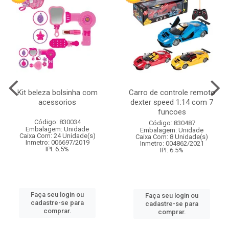
Kit beleza bolsinha com
Carro de controle remoto
acessorios
dexter speed 1:14 com 7
funcoes
Código: 830034
Código: 830487
Embalagem: Unidade
Embalagem: Unidade
Caixa Com: 24 Unidade(s)
Caixa Com: 8 Unidade(s)
Inmetro: 006697/2019
Inmetro: 004862/2021
IPI: 6.5%
IPI: 6.5%
Faça seu login ou
Faça seu login ou
cadastre-se para
cadastre-se para
comprar.
comprar.