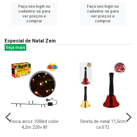
Faça seu login ou
Faça seu login ou
cadastre-se para
cadastre-se para
ver preços e
ver preços e
comprar
comprar
Especial de Natal Zein
Veja mais
Pisca arroz 100led color
Sineta de natal 11,5cm
4,2m 220v 8f
cx:072