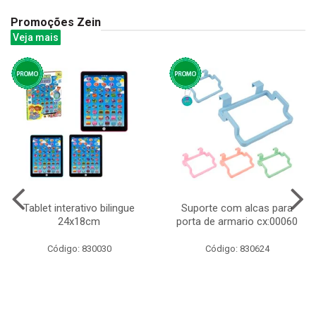
Promoções Zein
Veja mais
Tablet interativo bilingue
Suporte com alcas para
24x18cm
porta de armario cx:00060
Código: 830030
Código: 830624