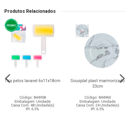
Produtos Relacionados
Tira pelos lavavel 6x11x18cm
Sousplat plast marmorizado
33cm
Código: 844958
Código: 844960
Embalagem: Unidade
Embalagem: Unidade
Caixa Com: 48 Unidade(s)
Caixa Com: 24 Unidade(s)
IPI: 6.5%
IPI: 6.5%