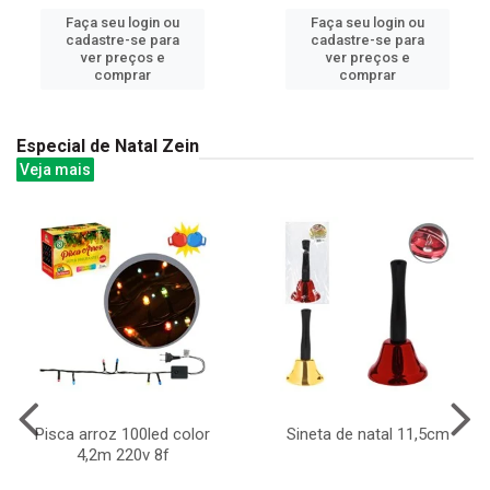
Faça seu login ou
Faça seu login ou
cadastre-se para
cadastre-se para
ver preços e
ver preços e
comprar
comprar
Especial de Natal Zein
Veja mais
Pisca arroz 100led color
Sineta de natal 11,5cm
4,2m 220v 8f