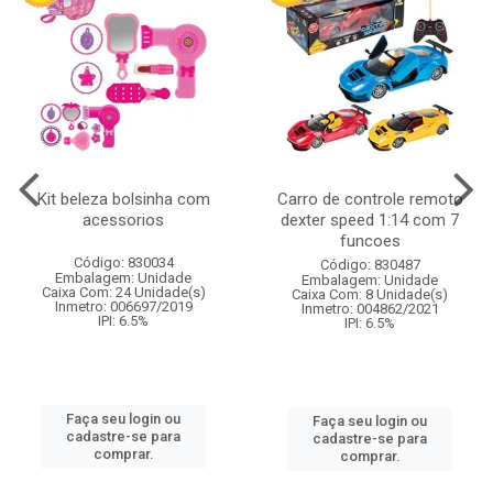
Kit beleza bolsinha com
Carro de controle remoto
acessorios
dexter speed 1:14 com 7
funcoes
Código: 830034
Código: 830487
Embalagem: Unidade
Embalagem: Unidade
Caixa Com: 24 Unidade(s)
Caixa Com: 8 Unidade(s)
Inmetro: 006697/2019
Inmetro: 004862/2021
IPI: 6.5%
IPI: 6.5%
Faça seu login ou
Faça seu login ou
cadastre-se para
cadastre-se para
comprar.
comprar.