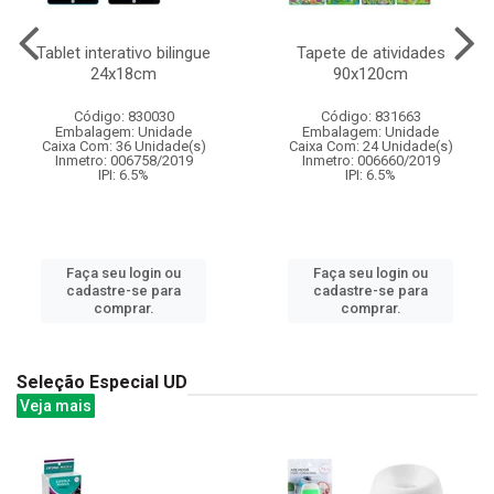
Tablet interativo bilingue
Tapete de atividades
24x18cm
90x120cm
Código: 830030
Código: 831663
Embalagem: Unidade
Embalagem: Unidade
Caixa Com: 36 Unidade(s)
Caixa Com: 24 Unidade(s)
Inmetro: 006758/2019
Inmetro: 006660/2019
IPI: 6.5%
IPI: 6.5%
Faça seu login ou
Faça seu login ou
cadastre-se para
cadastre-se para
comprar.
comprar.
Seleção Especial UD
Veja mais