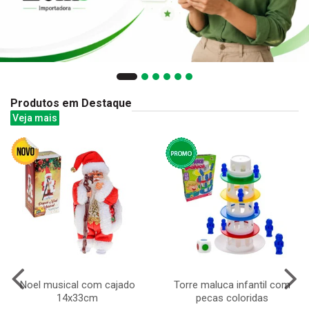
Produtos em Destaque
Veja mais
Noel musical com cajado
Torre maluca infantil com
14x33cm
pecas coloridas