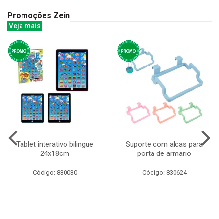
Promoções Zein
Veja mais
Tablet interativo bilingue
Suporte com alcas para
24x18cm
porta de armario
Código: 830030
Código: 830624