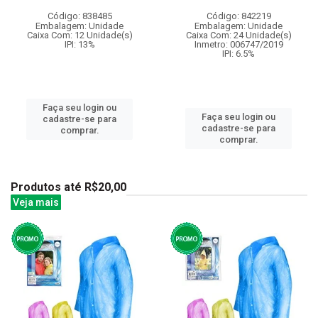
Código: 838485
Código: 842219
Embalagem: Unidade
Embalagem: Unidade
Caixa Com: 12 Unidade(s)
Caixa Com: 24 Unidade(s)
IPI: 13%
Inmetro: 006747/2019
IPI: 6.5%
Faça seu login ou
Faça seu login ou
cadastre-se para
cadastre-se para
comprar.
comprar.
Produtos até R$20,00
Veja mais