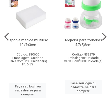
Esponja magica multiuso
Arejador para torneiras
10x7x3cm
4,7x5,8cm
Código: 830606
Código: 832879
Embalagem: Unidade
Embalagem: Unidade
Caixa Com: 200 Unidade(s)
Caixa Com: 300 Unidade(s)
IPI: 6.5%
Faça seu login ou
Faça seu login ou
cadastre-se para
cadastre-se para
comprar.
comprar.