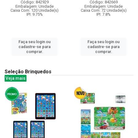
Código: 842929
Código: 842669
Embalagem: Unidade
Embalagem: Unidade
Caixa Com: 120 Unidade(s)
Caixa Com: 72 Unidade(s)
IPI: 9.75%
IPI: 7.8%
Faça seu login ou
Faça seu login ou
cadastre-se para
cadastre-se para
comprar.
comprar.
Seleção Brinquedos
Veja mais