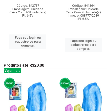
Código: 842737
Código: 841364
Embalagem: Unidade
Embalagem: Unidade
Caixa Com: 60 Unidade(s)
Caixa Com: 6 Unidade(s)
IPI: 6.5%
Inmetro: 008777/2019
IPI: 6.5%
Faça seu login ou
Faça seu login ou
cadastre-se para
cadastre-se para
comprar.
comprar.
Produtos até R$20,00
Veja mais