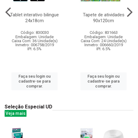
Tablet interativo bilingue
Tapete de atividades
24x18cm
90x120cm
Código: 830030
Código: 831663
Embalagem: Unidade
Embalagem: Unidade
Caixa Com: 36 Unidade(s)
Caixa Com: 24 Unidade(s)
Inmetro: 006758/2019
Inmetro: 006660/2019
IPI: 6.5%
IPI: 6.5%
Faça seu login ou
Faça seu login ou
cadastre-se para
cadastre-se para
comprar.
comprar.
Seleção Especial UD
Veja mais