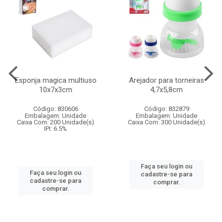
Esponja magica multiuso
Arejador para torneiras
10x7x3cm
4,7x5,8cm
Código: 830606
Código: 832879
Embalagem: Unidade
Embalagem: Unidade
Caixa Com: 200 Unidade(s)
Caixa Com: 300 Unidade(s)
IPI: 6.5%
Faça seu login ou
Faça seu login ou
cadastre-se para
cadastre-se para
comprar.
comprar.