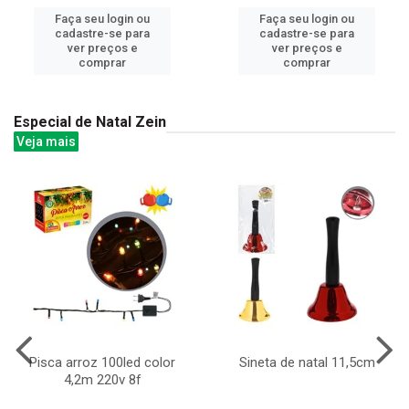
Faça seu login ou
Faça seu login ou
cadastre-se para
cadastre-se para
ver preços e
ver preços e
comprar
comprar
Especial de Natal Zein
Veja mais
Pisca arroz 100led color
Sineta de natal 11,5cm
4,2m 220v 8f