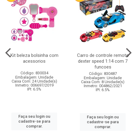
Kit beleza bolsinha com
Carro de controle remoto
acessorios
dexter speed 1:14 com 7
funcoes
Código: 830034
Código: 830487
Embalagem: Unidade
Embalagem: Unidade
Caixa Com: 24 Unidade(s)
Caixa Com: 8 Unidade(s)
Inmetro: 006697/2019
Inmetro: 004862/2021
IPI: 6.5%
IPI: 6.5%
Faça seu login ou
Faça seu login ou
cadastre-se para
cadastre-se para
comprar.
comprar.