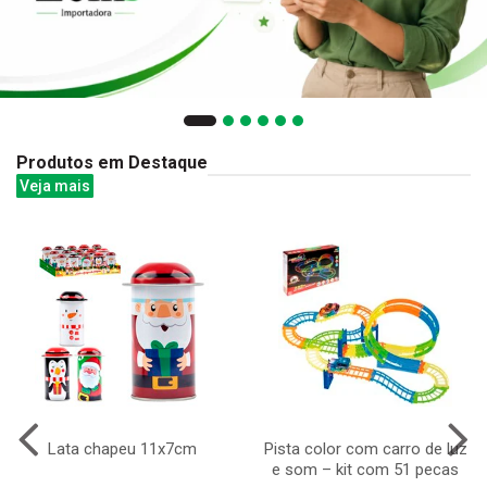
Produtos em Destaque
Veja mais
Lata chapeu 11x7cm
Pista color com carro de luz
e som – kit com 51 pecas