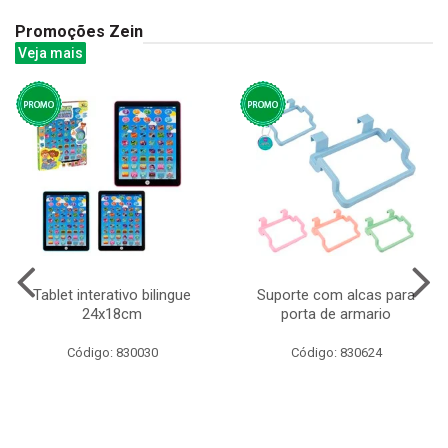
Promoções Zein
Veja mais
Tablet interativo bilingue
Suporte com alcas para
24x18cm
porta de armario
Código: 830030
Código: 830624