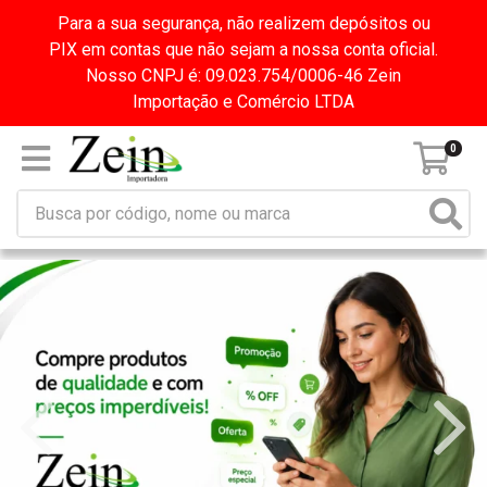
Para a sua segurança, não realizem depósitos ou
PIX em contas que não sejam a nossa conta oficial.
Nosso CNPJ é: 09.023.754/0006-46 Zein
Importação e Comércio LTDA
0