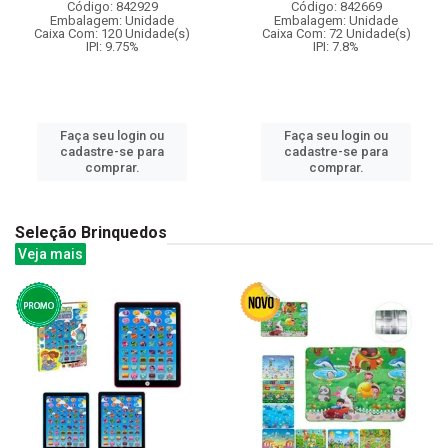
Código: 842929
Código: 842669
Embalagem: Unidade
Embalagem: Unidade
Caixa Com: 120 Unidade(s)
Caixa Com: 72 Unidade(s)
IPI: 9.75%
IPI: 7.8%
Faça seu login ou
Faça seu login ou
cadastre-se para
cadastre-se para
comprar.
comprar.
Seleção Brinquedos
Veja mais