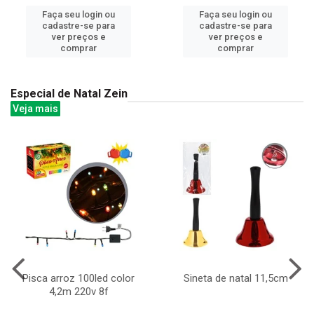
Faça seu login ou
Faça seu login ou
cadastre-se para
cadastre-se para
ver preços e
ver preços e
comprar
comprar
Especial de Natal Zein
Veja mais
Pisca arroz 100led color
Sineta de natal 11,5cm
4,2m 220v 8f