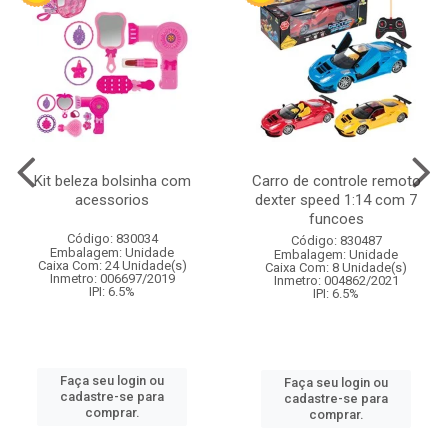
Kit beleza bolsinha com
Carro de controle remoto
acessorios
dexter speed 1:14 com 7
funcoes
Código: 830034
Código: 830487
Embalagem: Unidade
Embalagem: Unidade
Caixa Com: 24 Unidade(s)
Caixa Com: 8 Unidade(s)
Inmetro: 006697/2019
Inmetro: 004862/2021
IPI: 6.5%
IPI: 6.5%
Faça seu login ou
Faça seu login ou
cadastre-se para
cadastre-se para
comprar.
comprar.