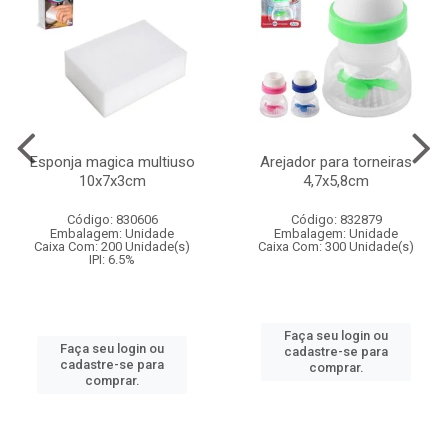
Esponja magica multiuso
Arejador para torneiras
10x7x3cm
4,7x5,8cm
Código: 830606
Código: 832879
Embalagem: Unidade
Embalagem: Unidade
Caixa Com: 200 Unidade(s)
Caixa Com: 300 Unidade(s)
IPI: 6.5%
Faça seu login ou
Faça seu login ou
cadastre-se para
cadastre-se para
comprar.
comprar.