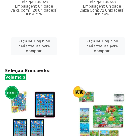
Código: 842929
Código: 842669
Embalagem: Unidade
Embalagem: Unidade
Caixa Com: 120 Unidade(s)
Caixa Com: 72 Unidade(s)
IPI: 9.75%
IPI: 7.8%
Faça seu login ou
Faça seu login ou
cadastre-se para
cadastre-se para
comprar.
comprar.
Seleção Brinquedos
Veja mais