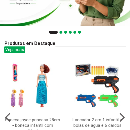
Produtos em Destaque
Veja mais
Boneca joyce princesa 28cm
Lancador 2 em 1 infantil –
- boneca infantil com
bolas de agua e 6 dardos