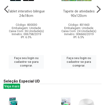
Tablet interativo bilingue
Tapete de atividades
24x18cm
90x120cm
Código: 830030
Código: 831663
Embalagem: Unidade
Embalagem: Unidade
Caixa Com: 36 Unidade(s)
Caixa Com: 24 Unidade(s)
Inmetro: 006758/2019
Inmetro: 006660/2019
IPI: 6.5%
IPI: 6.5%
Faça seu login ou
Faça seu login ou
cadastre-se para
cadastre-se para
comprar.
comprar.
Seleção Especial UD
Veja mais