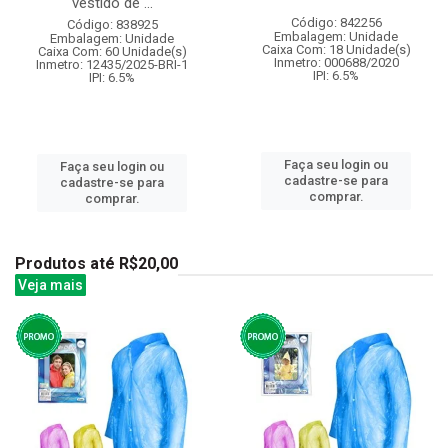
vestido de ...
Código: 842256
Código: 838925
Embalagem: Unidade
Embalagem: Unidade
Caixa Com: 18 Unidade(s)
Caixa Com: 60 Unidade(s)
Inmetro: 000688/2020
Inmetro: 12435/2025-BRI-1
IPI: 6.5%
IPI: 6.5%
Faça seu login ou
Faça seu login ou
cadastre-se para
cadastre-se para
comprar.
comprar.
Produtos até R$20,00
Veja mais