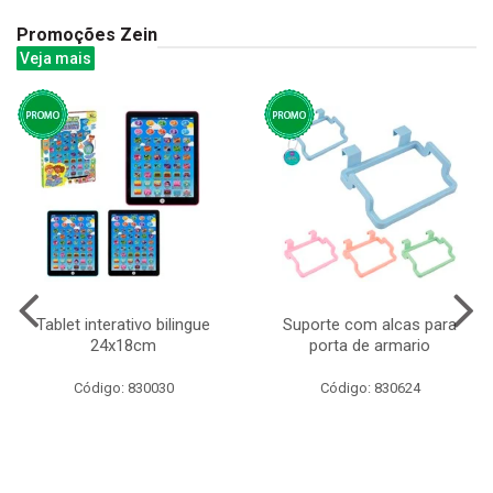
Promoções Zein
Veja mais
Tablet interativo bilingue
Suporte com alcas para
24x18cm
porta de armario
Código: 830030
Código: 830624