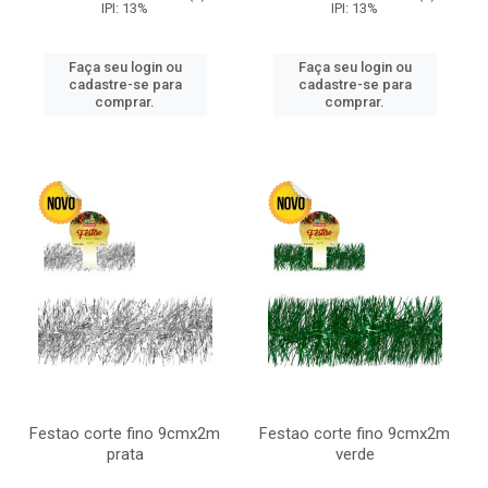
IPI: 13%
IPI: 13%
Faça seu login ou
Faça seu login ou
cadastre-se para
cadastre-se para
comprar.
comprar.
Festao corte fino 9cmx2m
Festao corte fino 9cmx2m
prata
verde