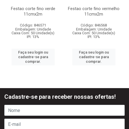
Festao corte fino verde
Festao corte fino vermelho
11cmx2m
11cmx2m
Código: 846571
Código: 846568
Embalagem: Unidade
Embalagem: Unidade
Caixa Com: 50 Unidade(s)
Caixa Com: 50 Unidade(s)
IPI: 13%
IPI: 13%
Faça seu login ou
Faça seu login ou
cadastre-se para
cadastre-se para
comprar.
comprar.
Cadastre-se para receber nossas ofertas!