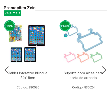
Promoções Zein
Veja mais
Tablet interativo bilingue
Suporte com alcas para
24x18cm
porta de armario
Código: 830030
Código: 830624