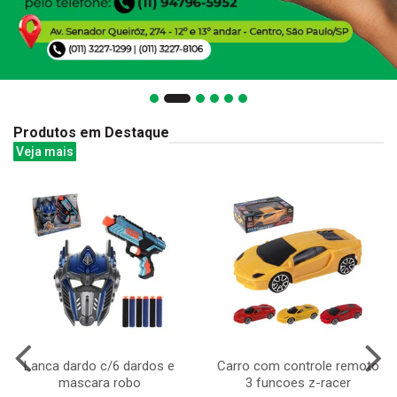
Produtos em Destaque
Veja mais
Lanca dardo c/6 dardos e
Carro com controle remoto
mascara robo
3 funcoes z-racer