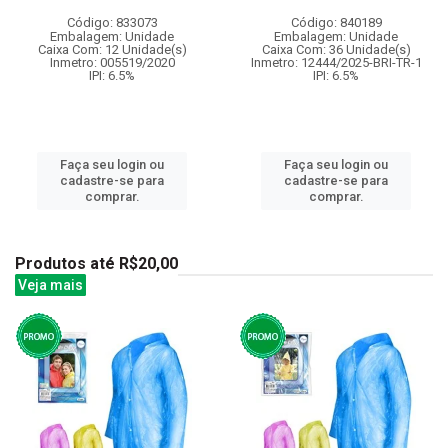
Código: 833073
Código: 840189
Embalagem: Unidade
Embalagem: Unidade
Caixa Com: 12 Unidade(s)
Caixa Com: 36 Unidade(s)
Inmetro: 005519/2020
Inmetro: 12444/2025-BRI-TR-1
IPI: 6.5%
IPI: 6.5%
Faça seu login ou
Faça seu login ou
cadastre-se para
cadastre-se para
comprar.
comprar.
Produtos até R$20,00
Veja mais