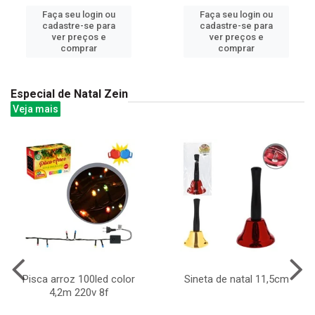
Faça seu login ou
Faça seu login ou
cadastre-se para
cadastre-se para
ver preços e
ver preços e
comprar
comprar
Especial de Natal Zein
Veja mais
Pisca arroz 100led color
Sineta de natal 11,5cm
4,2m 220v 8f