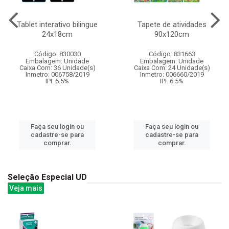
Tablet interativo bilingue
Tapete de atividades
24x18cm
90x120cm
Código: 830030
Código: 831663
Embalagem: Unidade
Embalagem: Unidade
Caixa Com: 36 Unidade(s)
Caixa Com: 24 Unidade(s)
Inmetro: 006758/2019
Inmetro: 006660/2019
IPI: 6.5%
IPI: 6.5%
Faça seu login ou
Faça seu login ou
cadastre-se para
cadastre-se para
comprar.
comprar.
Seleção Especial UD
Veja mais