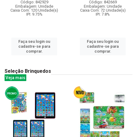
Código: 842929
Código: 842669
Embalagem: Unidade
Embalagem: Unidade
Caixa Com: 120 Unidade(s)
Caixa Com: 72 Unidade(s)
IPI: 9.75%
IPI: 7.8%
Faça seu login ou
Faça seu login ou
cadastre-se para
cadastre-se para
comprar.
comprar.
Seleção Brinquedos
Veja mais