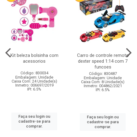
Kit beleza bolsinha com
Carro de controle remoto
acessorios
dexter speed 1:14 com 7
funcoes
Código: 830034
Código: 830487
Embalagem: Unidade
Embalagem: Unidade
Caixa Com: 24 Unidade(s)
Caixa Com: 8 Unidade(s)
Inmetro: 006697/2019
Inmetro: 004862/2021
IPI: 6.5%
IPI: 6.5%
Faça seu login ou
Faça seu login ou
cadastre-se para
cadastre-se para
comprar.
comprar.