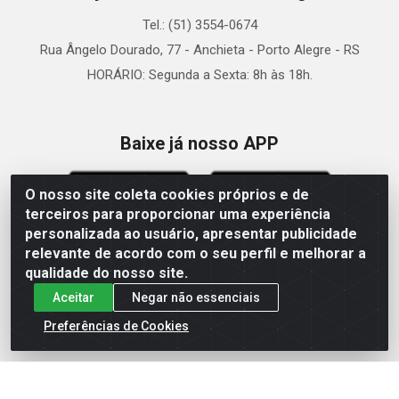
Tel.: (51) 3554-0674
Rua Ângelo Dourado, 77 - Anchieta - Porto Alegre - RS
HORÁRIO: Segunda a Sexta: 8h às 18h.
Baixe já nosso APP
O nosso site coleta cookies próprios e de
terceiros para proporcionar uma experiência
personalizada ao usuário, apresentar publicidade
relevante de acordo com o seu perfil e melhorar a
Site Seguro
qualidade do nosso site.
Aceitar
Negar não essenciais
Preferências de Cookies
Zein Importação e Comércio LTDA - Av. Senador Queiróz, 274