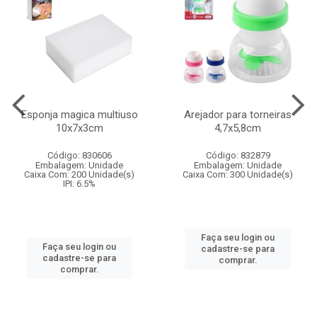
Esponja magica multiuso
Arejador para torneiras
10x7x3cm
4,7x5,8cm
Código: 830606
Código: 832879
Embalagem: Unidade
Embalagem: Unidade
Caixa Com: 200 Unidade(s)
Caixa Com: 300 Unidade(s)
IPI: 6.5%
Faça seu login ou
Faça seu login ou
cadastre-se para
cadastre-se para
comprar.
comprar.