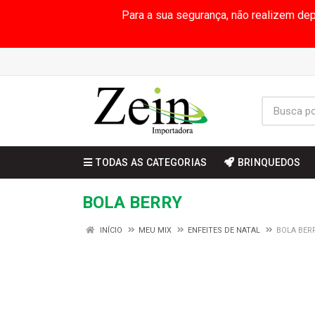
Para a sua segurança, não realizem de
TODAS AS CATEGORIAS
BRINQUEDOS
BOLA BERRY
INÍCIO
MEU MIX
ENFEITES DE NATAL
BOLA BER