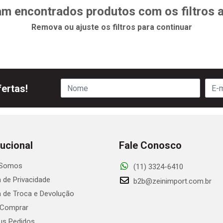
m encontrados produtos com os filtros 
Remova ou ajuste os filtros para continuar
ertas!
tucional
Fale Conosco
Somos
(11) 3324-6410
a de Privacidade
b2b@zeinimport.com.br
ca de Troca e Devolução
Comprar
s Pedidos