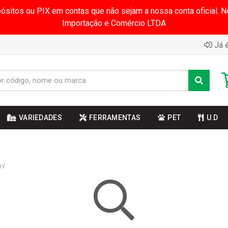
pósitos ou PIX em contas que não sejam a nossa conta oficial.
Importação e Comércio LTDA
Já é
VARIEDADES
FERRAMENTAS
PET
U.D
RY