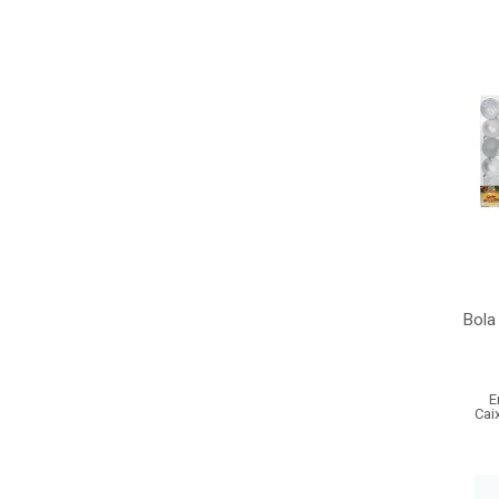
Bola
E
Cai