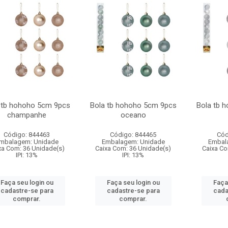
 tb hohoho 5cm 9pcs
Bola tb hohoho 5cm 9pcs
Bola tb 
champanhe
oceano
Código: 844463
Código: 844465
Cód
mbalagem: Unidade
Embalagem: Unidade
Embal
xa Com: 36 Unidade(s)
Caixa Com: 36 Unidade(s)
Caixa Co
IPI: 13%
IPI: 13%
Faça seu login ou
Faça seu login ou
Faça
cadastre-se para
cadastre-se para
cada
comprar.
comprar.