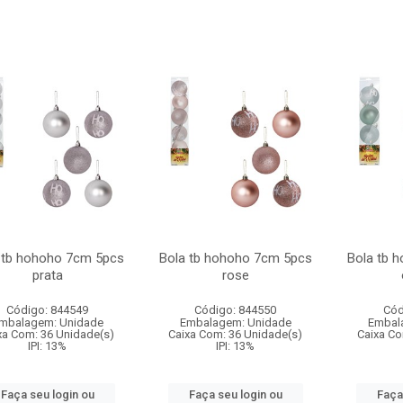
 tb hohoho 7cm 5pcs
Bola tb hohoho 7cm 5pcs
Bola tb 
prata
rose
Código: 844549
Código: 844550
Cód
mbalagem: Unidade
Embalagem: Unidade
Embal
xa Com: 36 Unidade(s)
Caixa Com: 36 Unidade(s)
Caixa Co
IPI: 13%
IPI: 13%
Faça seu login ou
Faça seu login ou
Faça