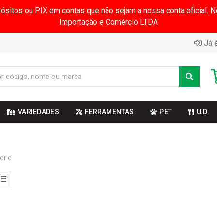
pósitos ou PIX em contas que não sejam a nossa conta oficial.
Importação e Comércio LTDA
Já é
VARIEDADES
FERRAMENTAS
PET
U.D
HOHO