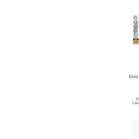
Bola
E
Cai