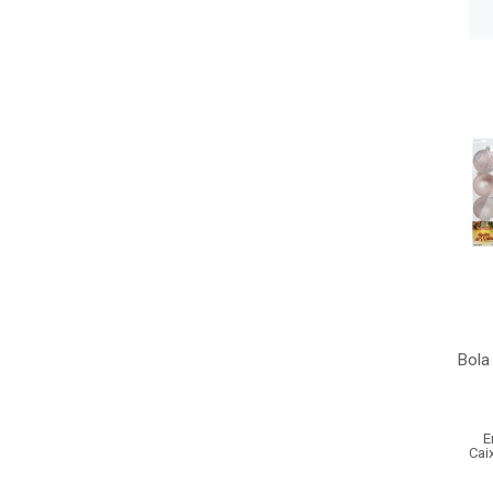
Bola
E
Cai