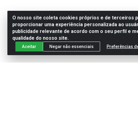
O nosso site coleta cookies próprios e de terceiros 
proporcionar uma experiência personalizada ao usuár
publicidade relevante de acordo com o seu perfil e m
qualidade do nosso site.
Aceitar
Negar não essenciais
Preferências d