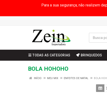
Para a sua segurança, não realizem de
TODAS AS CATEGORIAS
BRINQUEDOS
BOLA HOHOHO
INÍCIO
MEU MIX
ENFEITES DE NATAL
BOLA HO