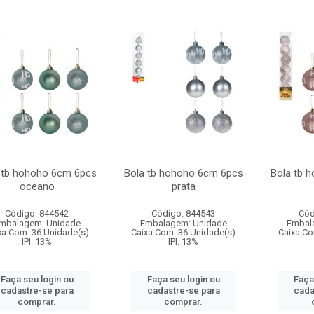
 tb hohoho 6cm 6pcs
Bola tb hohoho 6cm 6pcs
Bola tb 
oceano
prata
Código: 844542
Código: 844543
Cód
mbalagem: Unidade
Embalagem: Unidade
Embal
xa Com: 36 Unidade(s)
Caixa Com: 36 Unidade(s)
Caixa Co
IPI: 13%
IPI: 13%
Faça seu login ou
Faça seu login ou
Faça
cadastre-se para
cadastre-se para
cada
comprar.
comprar.