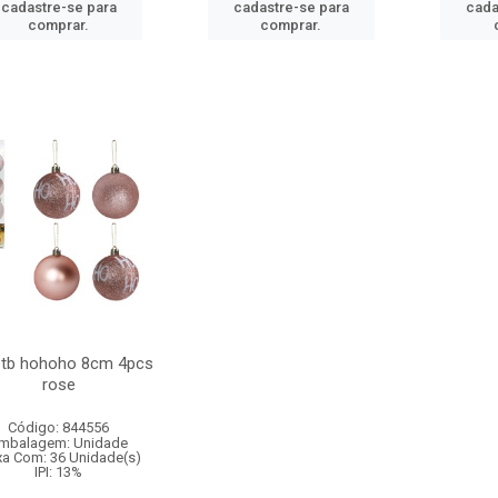
cadastre-se para
cadastre-se para
cada
comprar.
comprar.
 tb hohoho 8cm 4pcs
rose
Código: 844556
mbalagem: Unidade
xa Com: 36 Unidade(s)
IPI: 13%