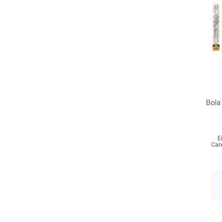
Bola
E
Cai