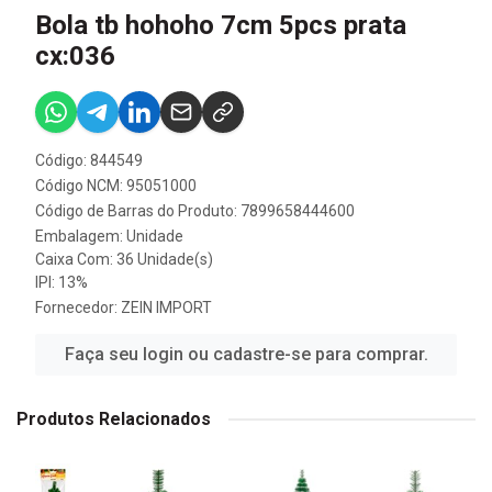
Bola tb hohoho 7cm 5pcs prata
cx:036
Código: 844549
Código NCM: 95051000
Código de Barras do Produto: 7899658444600
Embalagem: Unidade
Caixa Com: 36 Unidade(s)
IPI: 13%
Fornecedor:
ZEIN IMPORT
Faça seu login ou cadastre-se para comprar.
Produtos Relacionados