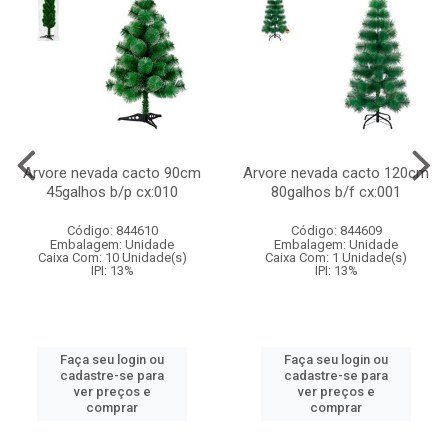
Arvore nevada cacto 90cm
Arvore nevada cacto 120cm
45galhos b/p cx:010
80galhos b/f cx:001
Código: 844610
Código: 844609
Embalagem: Unidade
Embalagem: Unidade
Caixa Com: 10 Unidade(s)
Caixa Com: 1 Unidade(s)
IPI: 13%
IPI: 13%
Faça seu login ou
Faça seu login ou
cadastre-se para
cadastre-se para
ver preços e
ver preços e
comprar
comprar