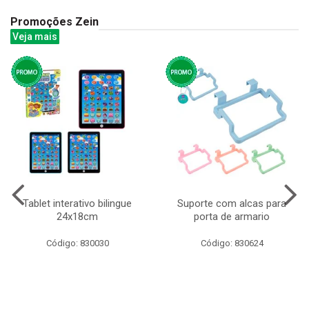
Promoções Zein
Veja mais
Tablet interativo bilingue
Suporte com alcas para
24x18cm
porta de armario
Código: 830030
Código: 830624