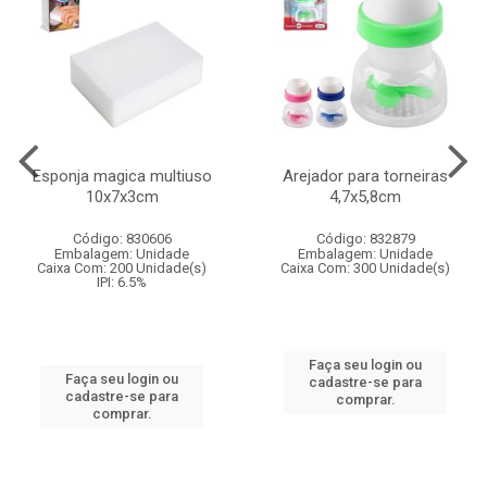
Esponja magica multiuso
Arejador para torneiras
10x7x3cm
4,7x5,8cm
Código: 830606
Código: 832879
Embalagem: Unidade
Embalagem: Unidade
Caixa Com: 200 Unidade(s)
Caixa Com: 300 Unidade(s)
IPI: 6.5%
Faça seu login ou
Faça seu login ou
cadastre-se para
cadastre-se para
comprar.
comprar.