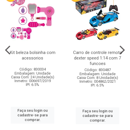
Kit beleza bolsinha com
Carro de controle remoto
acessorios
dexter speed 1:14 com 7
funcoes
Código: 830034
Código: 830487
Embalagem: Unidade
Embalagem: Unidade
Caixa Com: 24 Unidade(s)
Caixa Com: 8 Unidade(s)
Inmetro: 006697/2019
Inmetro: 004862/2021
IPI: 6.5%
IPI: 6.5%
Faça seu login ou
Faça seu login ou
cadastre-se para
cadastre-se para
comprar.
comprar.