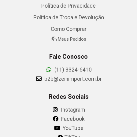
Política de Privacidade
Política de Troca e Devolução
Como Comprar
Meus Pedidos
Fale Conosco
(11) 3324-6410
b2b@zeinimport.com.br
Redes Sociais
Instagram
Facebook
YouTube