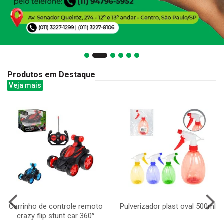
Produtos em Destaque
Veja mais
Carrinho de controle remoto
Pulverizador plast oval 500ml
crazy flip stunt car 360°