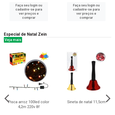
Faça seu login ou
Faça seu login ou
cadastre-se para
cadastre-se para
ver preços e
ver preços e
comprar
comprar
Especial de Natal Zein
Veja mais
Pisca arroz 100led color
Sineta de natal 11,5cm
4,2m 220v 8f