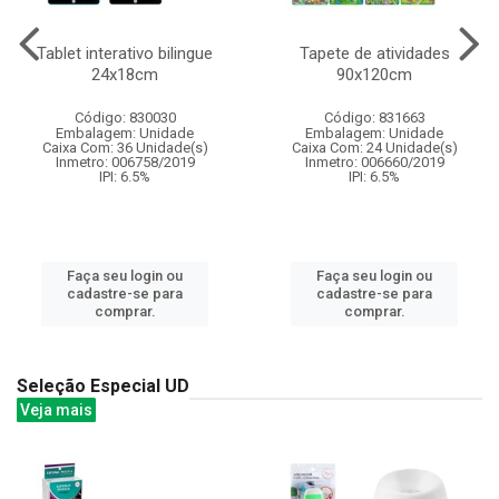
Tablet interativo bilingue
Tapete de atividades
24x18cm
90x120cm
Código: 830030
Código: 831663
Embalagem: Unidade
Embalagem: Unidade
Caixa Com: 36 Unidade(s)
Caixa Com: 24 Unidade(s)
Inmetro: 006758/2019
Inmetro: 006660/2019
IPI: 6.5%
IPI: 6.5%
Faça seu login ou
Faça seu login ou
cadastre-se para
cadastre-se para
comprar.
comprar.
Seleção Especial UD
Veja mais