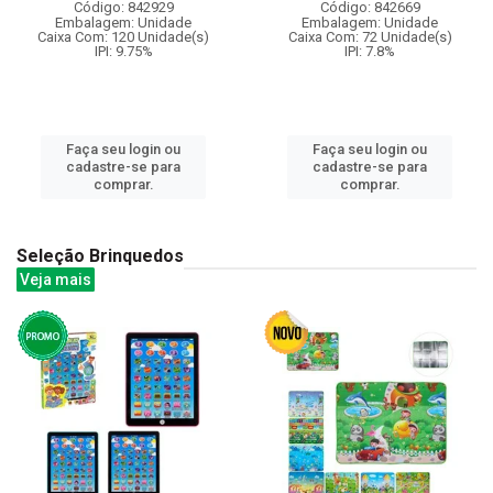
Código: 842929
Código: 842669
Embalagem: Unidade
Embalagem: Unidade
Caixa Com: 120 Unidade(s)
Caixa Com: 72 Unidade(s)
IPI: 9.75%
IPI: 7.8%
Faça seu login ou
Faça seu login ou
cadastre-se para
cadastre-se para
comprar.
comprar.
Seleção Brinquedos
Veja mais