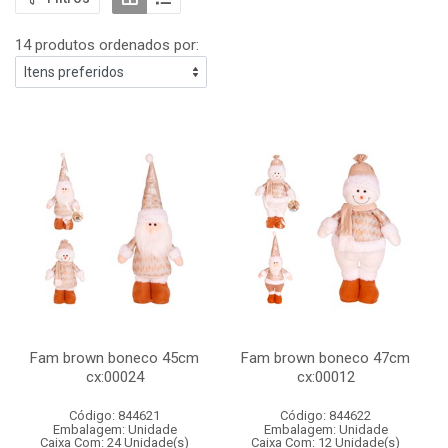
14 produtos ordenados por:
Fam brown boneco 45cm
Fam brown boneco 47cm
cx:00024
cx:00012
Código: 844621
Código: 844622
Embalagem: Unidade
Embalagem: Unidade
Caixa Com: 24 Unidade(s)
Caixa Com: 12 Unidade(s)