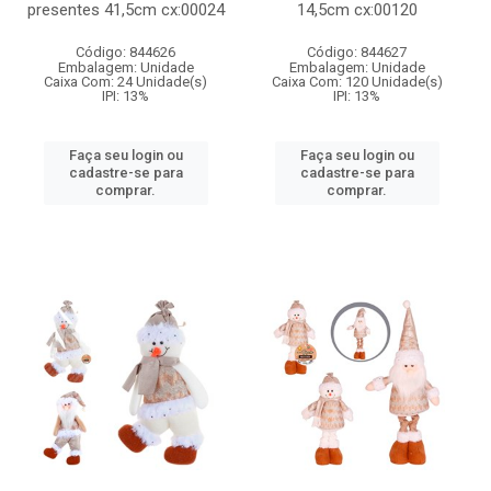
presentes 41,5cm cx:00024
14,5cm cx:00120
Código: 844626
Código: 844627
Embalagem: Unidade
Embalagem: Unidade
Caixa Com: 24 Unidade(s)
Caixa Com: 120 Unidade(s)
IPI: 13%
IPI: 13%
Faça seu login ou
Faça seu login ou
cadastre-se para
cadastre-se para
comprar.
comprar.