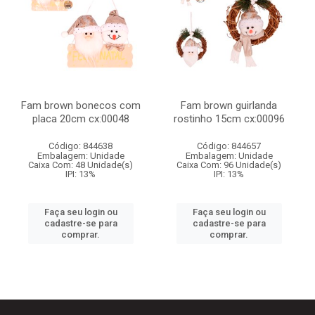
Fam brown bonecos com
Fam brown guirlanda
placa 20cm cx:00048
rostinho 15cm cx:00096
Código: 844638
Código: 844657
Embalagem: Unidade
Embalagem: Unidade
Caixa Com: 48 Unidade(s)
Caixa Com: 96 Unidade(s)
IPI: 13%
IPI: 13%
Faça seu login ou
Faça seu login ou
cadastre-se para
cadastre-se para
comprar.
comprar.