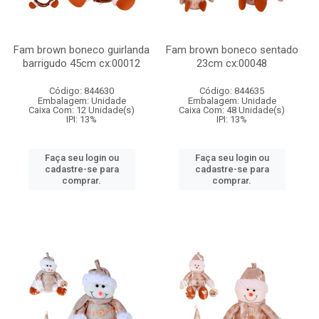
Fam brown boneco guirlanda
Fam brown boneco sentado
barrigudo 45cm cx:00012
23cm cx:00048
Código: 844630
Código: 844635
Embalagem: Unidade
Embalagem: Unidade
Caixa Com: 12 Unidade(s)
Caixa Com: 48 Unidade(s)
IPI: 13%
IPI: 13%
Faça seu login ou
Faça seu login ou
cadastre-se para
cadastre-se para
comprar.
comprar.