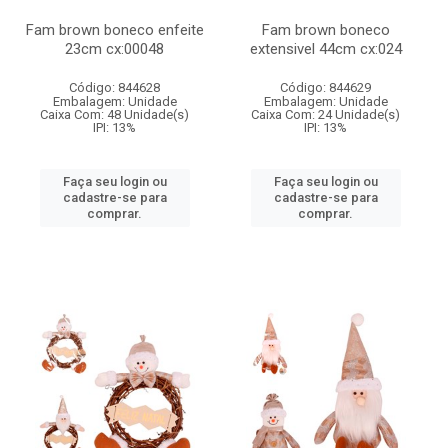
Fam brown boneco enfeite
Fam brown boneco
23cm cx:00048
extensivel 44cm cx:024
Código: 844628
Código: 844629
Embalagem: Unidade
Embalagem: Unidade
Caixa Com: 48 Unidade(s)
Caixa Com: 24 Unidade(s)
IPI: 13%
IPI: 13%
Faça seu login ou
Faça seu login ou
cadastre-se para
cadastre-se para
comprar.
comprar.