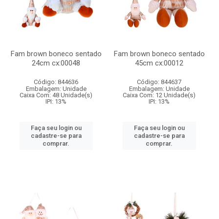
Fam brown boneco sentado
Fam brown boneco sentado
24cm cx:00048
45cm cx:00012
Código: 844636
Código: 844637
Embalagem: Unidade
Embalagem: Unidade
Caixa Com: 48 Unidade(s)
Caixa Com: 12 Unidade(s)
IPI: 13%
IPI: 13%
Faça seu login ou
Faça seu login ou
cadastre-se para
cadastre-se para
comprar.
comprar.