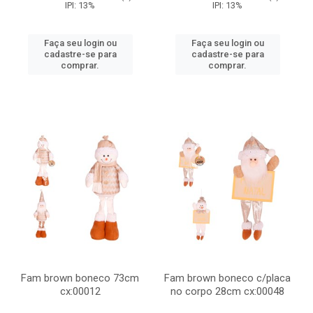
IPI: 13%
IPI: 13%
Faça seu login ou
Faça seu login ou
cadastre-se para
cadastre-se para
comprar.
comprar.
Fam brown boneco 73cm
Fam brown boneco c/placa
cx:00012
no corpo 28cm cx:00048