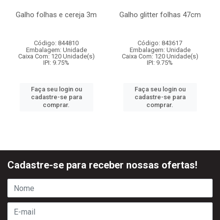
Galho folhas e cereja 3m
Galho glitter folhas 47cm
Código: 844810
Código: 843617
Embalagem: Unidade
Embalagem: Unidade
Caixa Com: 120 Unidade(s)
Caixa Com: 120 Unidade(s)
IPI: 9.75%
IPI: 9.75%
Faça seu login ou
Faça seu login ou
cadastre-se para
cadastre-se para
comprar.
comprar.
Cadastre-se para receber nossas ofertas!