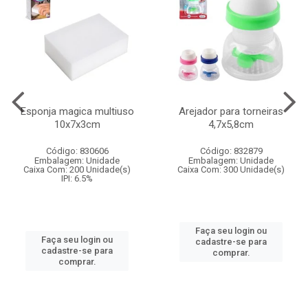
Esponja magica multiuso
Arejador para torneiras
10x7x3cm
4,7x5,8cm
Código: 830606
Código: 832879
Embalagem: Unidade
Embalagem: Unidade
Caixa Com: 200 Unidade(s)
Caixa Com: 300 Unidade(s)
IPI: 6.5%
Faça seu login ou
Faça seu login ou
cadastre-se para
cadastre-se para
comprar.
comprar.