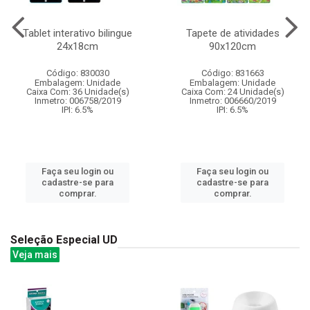
Tablet interativo bilingue
Tapete de atividades
24x18cm
90x120cm
Código: 830030
Código: 831663
Embalagem: Unidade
Embalagem: Unidade
Caixa Com: 36 Unidade(s)
Caixa Com: 24 Unidade(s)
Inmetro: 006758/2019
Inmetro: 006660/2019
IPI: 6.5%
IPI: 6.5%
Faça seu login ou
Faça seu login ou
cadastre-se para
cadastre-se para
comprar.
comprar.
Seleção Especial UD
Veja mais