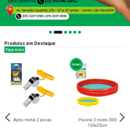
Produtos em Destaque
Veja mais
Apito metal 2 pecas
Piscina 3 niveis 300l
155x25cm