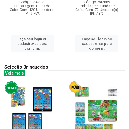
Código: 842929
Código: 842669
Embalagem: Unidade
Embalagem: Unidade
Caixa Com: 120 Unidade(s)
Caixa Com: 72 Unidade(s)
IPI: 9.75%
IPI: 7.8%
Faça seu login ou
Faça seu login ou
cadastre-se para
cadastre-se para
comprar.
comprar.
Seleção Brinquedos
Veja mais