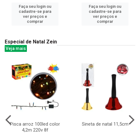
Faça seu login ou
Faça seu login ou
cadastre-se para
cadastre-se para
ver preços e
ver preços e
comprar
comprar
Especial de Natal Zein
Veja mais
Pisca arroz 100led color
Sineta de natal 11,5cm
4,2m 220v 8f