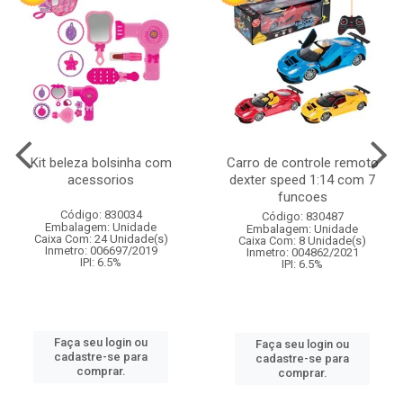
Kit beleza bolsinha com
Carro de controle remoto
acessorios
dexter speed 1:14 com 7
funcoes
Código: 830034
Código: 830487
Embalagem: Unidade
Embalagem: Unidade
Caixa Com: 24 Unidade(s)
Caixa Com: 8 Unidade(s)
Inmetro: 006697/2019
Inmetro: 004862/2021
IPI: 6.5%
IPI: 6.5%
Faça seu login ou
Faça seu login ou
cadastre-se para
cadastre-se para
comprar.
comprar.