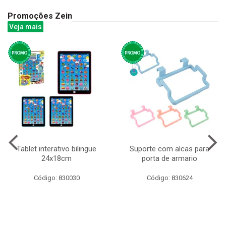
Promoções Zein
Veja mais
Tablet interativo bilingue
Suporte com alcas para
24x18cm
porta de armario
Código: 830030
Código: 830624