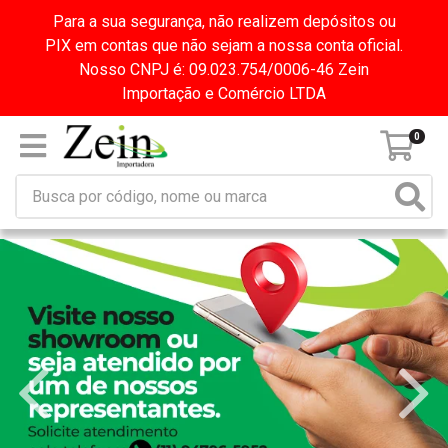
Para a sua segurança, não realizem depósitos ou
PIX em contas que não sejam a nossa conta oficial.
Nosso CNPJ é: 09.023.754/0006-46 Zein
Importação e Comércio LTDA
0