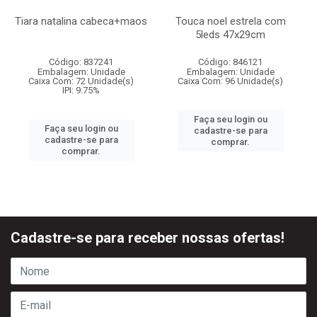
Tiara natalina cabeca+maos
Touca noel estrela com
5leds 47x29cm
Código: 837241
Código: 846121
Embalagem: Unidade
Embalagem: Unidade
Caixa Com: 72 Unidade(s)
Caixa Com: 96 Unidade(s)
IPI: 9.75%
Faça seu login ou
Faça seu login ou
cadastre-se para
cadastre-se para
comprar.
comprar.
Cadastre-se para receber nossas ofertas!