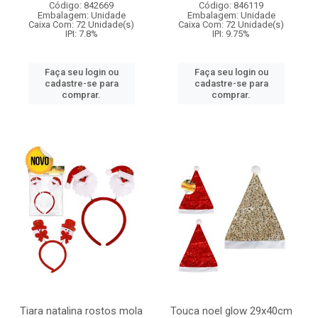
Código: 842669
Código: 846119
Embalagem: Unidade
Embalagem: Unidade
Caixa Com: 72 Unidade(s)
Caixa Com: 72 Unidade(s)
IPI: 7.8%
IPI: 9.75%
Faça seu login ou
Faça seu login ou
cadastre-se para
cadastre-se para
comprar.
comprar.
Tiara natalina rostos mola
Touca noel glow 29x40cm