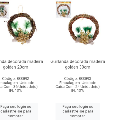
anda decorada madeira
Guirlanda decorada madeira
golden 20cm
golden 30cm
Código: 833892
Código: 833893
mbalagem: Unidade
Embalagem: Unidade
xa Com: 36 Unidade(s)
Caixa Com: 24 Unidade(s)
IPI: 13%
IPI: 13%
Faça seu login ou
Faça seu login ou
cadastre-se para
cadastre-se para
comprar.
comprar.