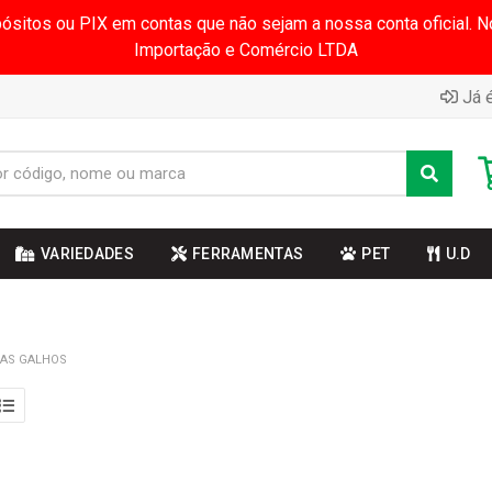
pósitos ou PIX em contas que não sejam a nossa conta oficial.
Importação e Comércio LTDA
Já é
VARIEDADES
FERRAMENTAS
PET
U.D
AS GALHOS