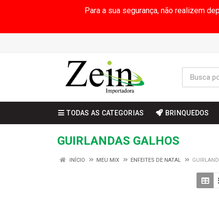
Para a sua segurança, não realizem de
TODAS AS CATEGORIAS
BRINQUEDOS
GUIRLANDAS GALHOS
INÍCIO
MEU MIX
ENFEITES DE NATAL
GUIRLAND