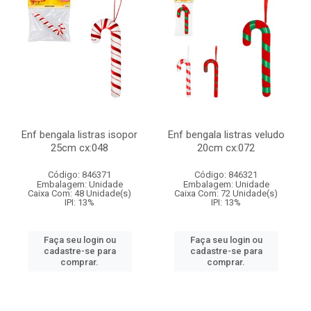
Enf bengala listras isopor
Enf bengala listras veludo
25cm cx:048
20cm cx:072
Código: 846371
Código: 846321
Embalagem: Unidade
Embalagem: Unidade
Caixa Com: 48 Unidade(s)
Caixa Com: 72 Unidade(s)
IPI: 13%
IPI: 13%
Faça seu login ou
Faça seu login ou
cadastre-se para
cadastre-se para
comprar.
comprar.