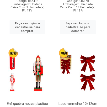
Código: 846412
Código: 846378
Embalagem: Unidade
Embalagem: Unidade
Caixa Com: 2 Unidade(s)
Caixa Com: 18 Unidade(s)
IPI: 13%
IPI: 13%
Faça seu login ou
Faça seu login ou
cadastre-se para
cadastre-se para
comprar.
comprar.
Enf quebra nozes plastico
Laco vermelho 10x12cm