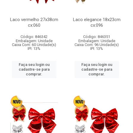
Laco vermelho 27x38cm
Laco elegance 18x23cm
cx:060
cx:096
Código: 846342
Código: 846351
Embalagem: Unidade
Embalagem: Unidade
Caixa Com: 60 Unidade(s)
Caixa Com: 96 Unidade(s)
IPI: 13%
IPI: 13%
Faça seu login ou
Faça seu login ou
cadastre-se para
cadastre-se para
comprar.
comprar.