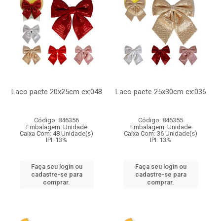
Laco paete 20x25cm cx:048
Laco paete 25x30cm cx:036
Código: 846356
Código: 846355
Embalagem: Unidade
Embalagem: Unidade
Caixa Com: 48 Unidade(s)
Caixa Com: 36 Unidade(s)
IPI: 13%
IPI: 13%
Faça seu login ou
Faça seu login ou
cadastre-se para
cadastre-se para
comprar.
comprar.