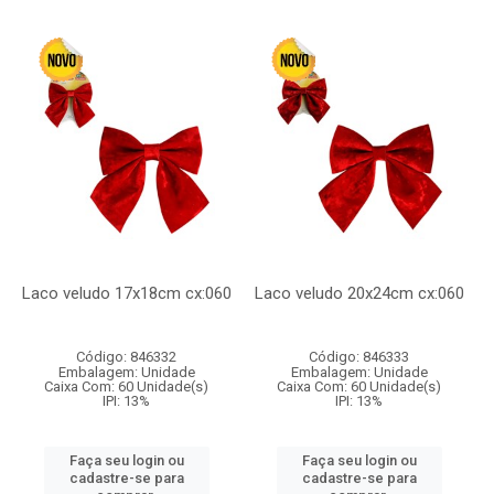
Laco veludo 17x18cm cx:060
Laco veludo 20x24cm cx:060
Código: 846332
Código: 846333
Embalagem: Unidade
Embalagem: Unidade
Caixa Com: 60 Unidade(s)
Caixa Com: 60 Unidade(s)
IPI: 13%
IPI: 13%
Faça seu login ou
Faça seu login ou
cadastre-se para
cadastre-se para