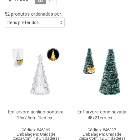
52 produtos ordenados por:
Enf arvore acrilico ponteira
Enf arvore cone nevada
15x7,5cm 1led cx...
48x21cm cx:...
Código: 846369
Código: 846337
Embalagem: Unidade
Embalagem: Unidade
Caixa Com: 48 Unidade(s)
Caixa Com: 12 Unidade(s)