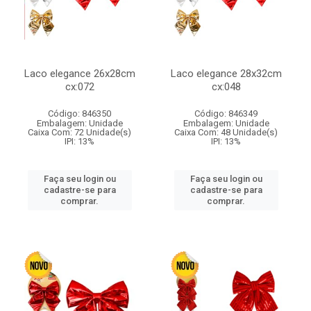
Laco elegance 26x28cm
Laco elegance 28x32cm
cx:072
cx:048
Código: 846350
Código: 846349
Embalagem: Unidade
Embalagem: Unidade
Caixa Com: 72 Unidade(s)
Caixa Com: 48 Unidade(s)
IPI: 13%
IPI: 13%
Faça seu login ou
Faça seu login ou
cadastre-se para
cadastre-se para
comprar.
comprar.