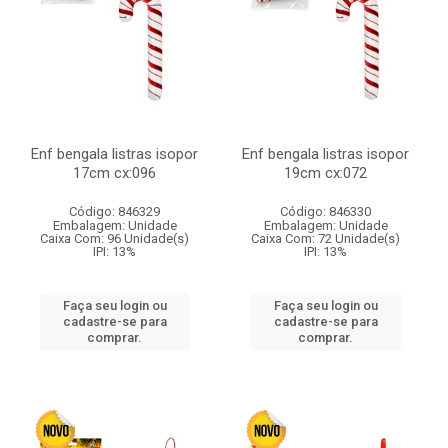
Enf bengala listras isopor
Enf bengala listras isopor
17cm cx:096
19cm cx:072
Código: 846329
Código: 846330
Embalagem: Unidade
Embalagem: Unidade
Caixa Com: 96 Unidade(s)
Caixa Com: 72 Unidade(s)
IPI: 13%
IPI: 13%
Faça seu login ou
Faça seu login ou
cadastre-se para
cadastre-se para
comprar.
comprar.