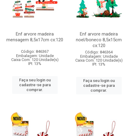
Enf arvore madeira
Enf arvore madeira
mensagem 8,5x17cm cx:120
noel/boneco 8,5x15cm
cx:120
Código: 846367
Código: 846364
Embalagem: Unidade
Embalagem: Unidade
Caixa Com: 120 Unidade(s)
Caixa Com: 120 Unidade(s)
IPI: 13%
IPI: 13%
Faça seu login ou
Faça seu login ou
cadastre-se para
cadastre-se para
comprar.
comprar.