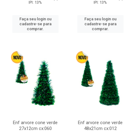
IPI: 13%
IPI: 13%
Faça seu login ou
Faça seu login ou
cadastre-se para
cadastre-se para
comprar.
comprar.
Enf arvore cone verde
Enf arvore cone verde
27x12cm cx:060
48x21cm cx:012