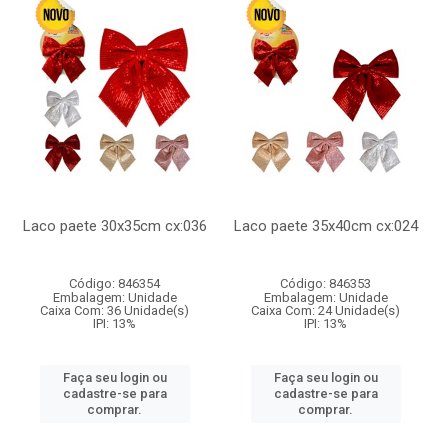
Laco paete 30x35cm cx:036
Laco paete 35x40cm cx:024
Código: 846354
Código: 846353
Embalagem: Unidade
Embalagem: Unidade
Caixa Com: 36 Unidade(s)
Caixa Com: 24 Unidade(s)
IPI: 13%
IPI: 13%
Faça seu login ou
Faça seu login ou
cadastre-se para
cadastre-se para
comprar.
comprar.