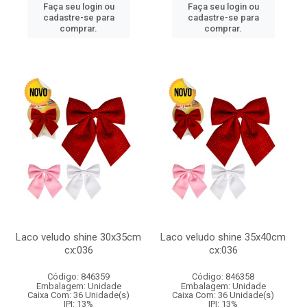
Faça seu login ou
Faça seu login ou
cadastre-se para
cadastre-se para
comprar.
comprar.
Laco veludo shine 30x35cm
Laco veludo shine 35x40cm
cx:036
cx:036
Código: 846359
Código: 846358
Embalagem: Unidade
Embalagem: Unidade
Caixa Com: 36 Unidade(s)
Caixa Com: 36 Unidade(s)
IPI: 13%
IPI: 13%