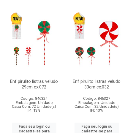
Enf pirulito listras veludo
Enf pirulito listras veludo
29cm cx:072
33cm cx:032
Código: 846324
Código: 846327
Embalagem: Unidade
Embalagem: Unidade
Caixa Com: 72 Unidade(s)
Caixa Com: 32 Unidade(s)
IPI: 13%
IPI: 13%
Faça seu login ou
Faça seu login ou
cadastre-se para
cadastre-se para