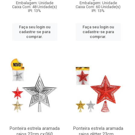
Embalagem: Unidade
Embalagem: Unidade
Caixa Com: 48 Unidade(s)
Caixa Com: 60 Unidade(s)
IPI: 13%
IPI: 13%
Faça seu login ou
Faça seu login ou
cadastre-se para
cadastre-se para
comprar.
comprar.
Ponteira estrela aramada
Ponteira estrela aramada
raios 22cm cx:060
raios glitter 23cm ...