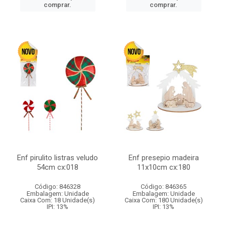
comprar.
comprar.
Enf pirulito listras veludo
Enf presepio madeira
54cm cx:018
11x10cm cx:180
Código: 846328
Código: 846365
Embalagem: Unidade
Embalagem: Unidade
Caixa Com: 18 Unidade(s)
Caixa Com: 180 Unidade(s)
IPI: 13%
IPI: 13%