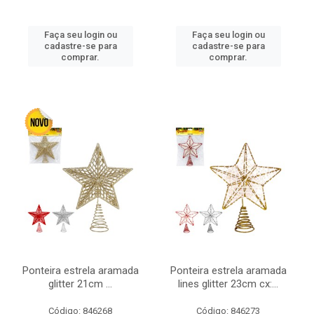
Faça seu login ou
Faça seu login ou
cadastre-se para
cadastre-se para
comprar.
comprar.
Ponteira estrela aramada
Ponteira estrela aramada
glitter 21cm ...
lines glitter 23cm cx:...
Código: 846268
Código: 846273