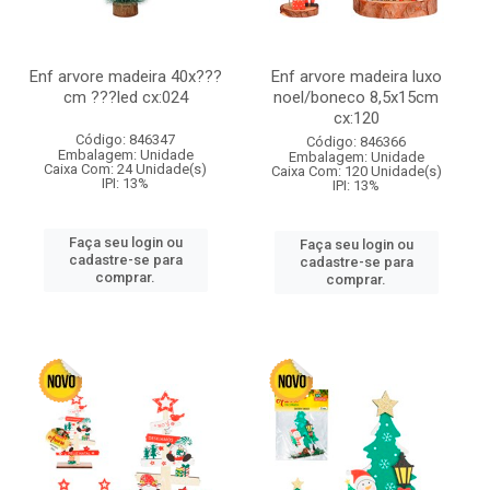
Enf arvore madeira 40x???
Enf arvore madeira luxo
cm ???led cx:024
noel/boneco 8,5x15cm
cx:120
Código: 846347
Código: 846366
Embalagem: Unidade
Embalagem: Unidade
Caixa Com: 24 Unidade(s)
Caixa Com: 120 Unidade(s)
IPI: 13%
IPI: 13%
Faça seu login ou
Faça seu login ou
cadastre-se para
cadastre-se para
comprar.
comprar.