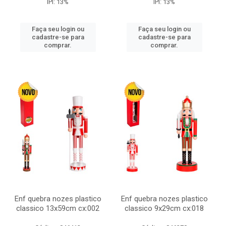
IPI: 13%
IPI: 13%
Faça seu login ou
Faça seu login ou
cadastre-se para
cadastre-se para
comprar.
comprar.
Enf quebra nozes plastico
Enf quebra nozes plastico
classico 13x59cm cx:002
classico 9x29cm cx:018