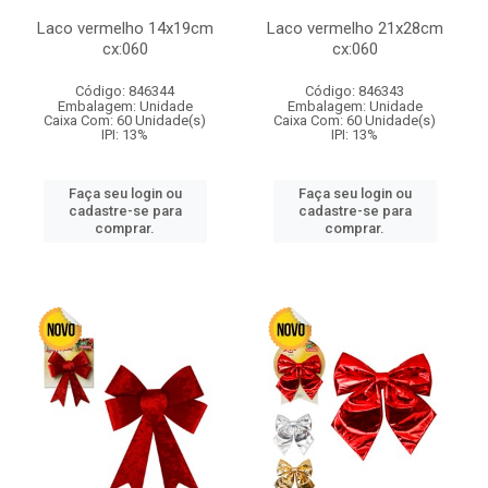
Laco vermelho 14x19cm
Laco vermelho 21x28cm
cx:060
cx:060
Código: 846344
Código: 846343
Embalagem: Unidade
Embalagem: Unidade
Caixa Com: 60 Unidade(s)
Caixa Com: 60 Unidade(s)
IPI: 13%
IPI: 13%
Faça seu login ou
Faça seu login ou
cadastre-se para
cadastre-se para
comprar.
comprar.