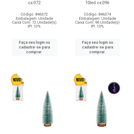
cx:072
10led cx:096
Código: 846372
Código: 846374
Embalagem: Unidade
Embalagem: Unidade
Caixa Com: 72 Unidade(s)
Caixa Com: 96 Unidade(s)
IPI: 13%
IPI: 13%
Faça seu login ou
Faça seu login ou
cadastre-se para
cadastre-se para
comprar.
comprar.