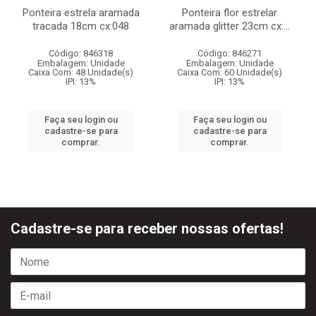
Ponteira estrela aramada
Ponteira flor estrelar
tracada 18cm cx:048
aramada glitter 23cm cx:...
Código: 846318
Código: 846271
Embalagem: Unidade
Embalagem: Unidade
Caixa Com: 48 Unidade(s)
Caixa Com: 60 Unidade(s)
IPI: 13%
IPI: 13%
Faça seu login ou
Faça seu login ou
cadastre-se para
cadastre-se para
comprar.
comprar.
Cadastre-se para receber nossas ofertas!