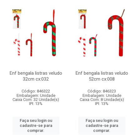
Enf bengala listras veludo
Enf bengala listras veludo
32cm cx:032
52cm cx:008
Código: 846322
Código: 846323
Embalagem: Unidade
Embalagem: Unidade
Caixa Com: 32 Unidade(s)
Caixa Com: 8 Unidade(s)
IPI: 13%
IPI: 13%
Faça seu login ou
Faça seu login ou
cadastre-se para
cadastre-se para
comprar.
comprar.