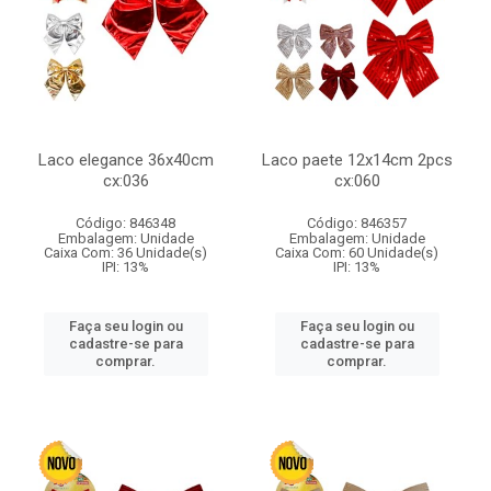
Laco elegance 36x40cm
Laco paete 12x14cm 2pcs
cx:036
cx:060
Código: 846348
Código: 846357
Embalagem: Unidade
Embalagem: Unidade
Caixa Com: 36 Unidade(s)
Caixa Com: 60 Unidade(s)
IPI: 13%
IPI: 13%
Faça seu login ou
Faça seu login ou
cadastre-se para
cadastre-se para
comprar.
comprar.