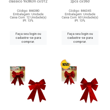
classico 9x38cm cx:012
2pcs cx:060
Código: 846380
Código: 846345
Embalagem: Unidade
Embalagem: Unidade
Caixa Com: 12 Unidade(s)
Caixa Com: 60 Unidade(s)
IPI: 13%
IPI: 13%
Faça seu login ou
Faça seu login ou
cadastre-se para
cadastre-se para
comprar.
comprar.