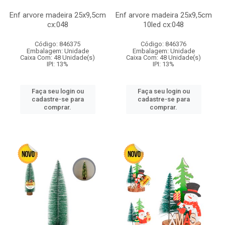
Enf arvore madeira 25x9,5cm
Enf arvore madeira 25x9,5cm
cx:048
10led cx:048
Código: 846375
Código: 846376
Embalagem: Unidade
Embalagem: Unidade
Caixa Com: 48 Unidade(s)
Caixa Com: 48 Unidade(s)
IPI: 13%
IPI: 13%
Faça seu login ou
Faça seu login ou
cadastre-se para
cadastre-se para
comprar.
comprar.