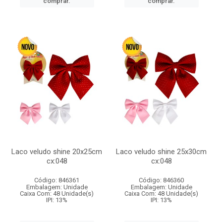
comprar.
comprar.
Laco veludo shine 20x25cm
Laco veludo shine 25x30cm
cx:048
cx:048
Código: 846361
Código: 846360
Embalagem: Unidade
Embalagem: Unidade
Caixa Com: 48 Unidade(s)
Caixa Com: 48 Unidade(s)
IPI: 13%
IPI: 13%