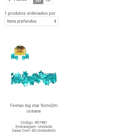
1 produtos ordenados por:
Festao big star 9cmx2m
oceane
Código: 837481
Embalagem: Unidade
Caixa Com: 60 Unidade(s)