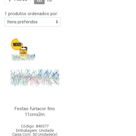
1 produtos ordenados por:
Festao furtacor fino
11cmx2m
Código: 846577
Embalagem: Unidade
Caixa Com: 50 Unidade(s)